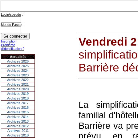
Login/speudo :
Mot de Passe :
Vendredi 2
Inscription
Problème
d'identification ?
simplificati
Actualités
Archives 2026
Barrière dé
Archives 2025
Archives 2024
Archives 2023
Archives 2022
Archives 2021
Archives 2020
Archives 2019
Archives 2018
La simplifica
Archives 2017
Archives 2016
familial d'hôte
Archives 2015
Archives 2014
Archives 2013
Barrière va pr
Archives 2012
Archives 2011
prévu, en r
Archives 2010