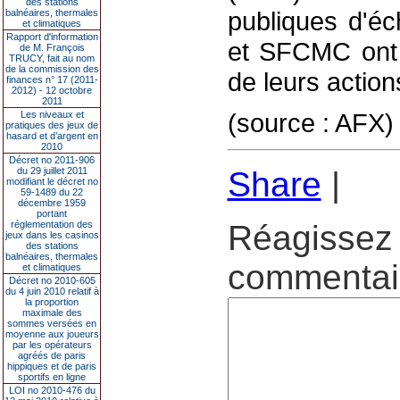
des stations
publiques d'éc
balnéaires, thermales
et climatiques
Rapport d'information
et SFCMC ont s
de M. François
TRUCY, fait au nom
de la commission des
de leurs actio
finances n° 17 (2011-
2012) - 12 octobre
2011
(source : AFX)
Les niveaux et
pratiques des jeux de
hasard et d’argent en
2010
Décret no 2011-906
du 29 juillet 2011
Share
|
modifiant le décret no
59-1489 du 22
décembre 1959
portant
réglementation des
Réagissez 
jeux dans les casinos
des stations
balnéaires, thermales
commentair
et climatiques
Décret no 2010-605
du 4 juin 2010 relatif à
la proportion
maximale des
sommes versées en
moyenne aux joueurs
par les opérateurs
agréés de paris
hippiques et de paris
sportifs en ligne
LOI no 2010-476 du