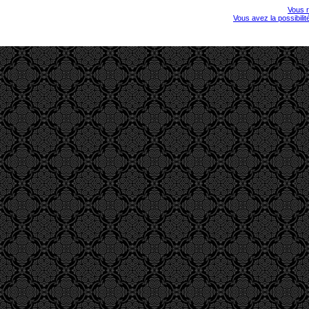
Vous r
Vous avez la possibili