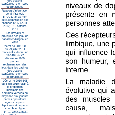
des stations
niveaux de do
balnéaires, thermales
et climatiques
Rapport d'information
présente en m
de M. François
TRUCY, fait au nom
de la commission des
personnes atte
finances n° 17 (2011-
2012) - 12 octobre
2011
Ces récepteurs
Les niveaux et
pratiques des jeux de
hasard et d’argent en
limbique, une 
2010
Décret no 2011-906
du 29 juillet 2011
qui influence 
modifiant le décret no
59-1489 du 22
décembre 1959
son humeur, 
portant
réglementation des
interne.
jeux dans les casinos
des stations
balnéaires, thermales
et climatiques
La maladie d
Décret no 2010-605
du 4 juin 2010 relatif à
la proportion
évolutive qui 
maximale des
sommes versées en
moyenne aux joueurs
des muscles e
par les opérateurs
agréés de paris
cause, mai
hippiques et de paris
sportifs en ligne
LOI no 2010-476 du