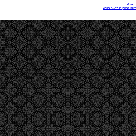
Vous r
Vous avez la possibili