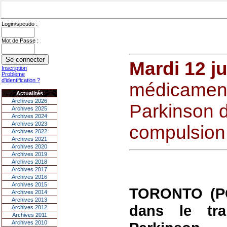
Login/speudo :
Mot de Passe :
Mardi 12 ju
Inscription
Problème
d'identification ?
médicament
Actualités
Archives 2026
Parkinson d
Archives 2025
Archives 2024
Archives 2023
compulsion
Archives 2022
Archives 2021
Archives 2020
Archives 2019
Archives 2018
Archives 2017
Archives 2016
Archives 2015
TORONTO (PC
Archives 2014
Archives 2013
dans le tr
Archives 2012
Archives 2011
Archives 2010