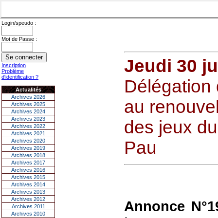
Login/speudo :
Mot de Passe :
Jeudi 30 j
Inscription
Problème
d'identification ?
Délégation 
Actualités
Archives 2026
au renouvel
Archives 2025
Archives 2024
Archives 2023
des jeux d
Archives 2022
Archives 2021
Archives 2020
Pau
Archives 2019
Archives 2018
Archives 2017
Archives 2016
Archives 2015
Archives 2014
Archives 2013
Archives 2012
Annonce N°19
Archives 2011
Archives 2010