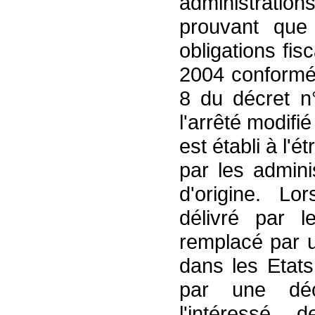
administrati
prouvant que 
obligations fi
2004 conformém
8 du décret n
l'arrêté modifi
est établi à l'ét
par les admini
d'origine. Lor
délivré par l
remplacé par u
dans les Etats
par une décl
l'intéressé d