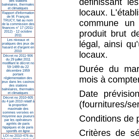
définissant le
des stations
balnéaires, thermales
et climatiques
locaux. L'étab
Rapport d'information
de M. François
commune un 
TRUCY, fait au nom
de la commission des
finances n° 17 (2011-
produit brut d
2012) - 12 octobre
2011
Les niveaux et
légal, ainsi q
pratiques des jeux de
hasard et d’argent en
2010
locaux.
Décret no 2011-906
du 29 juillet 2011
modifiant le décret no
Durée du marc
59-1489 du 22
décembre 1959
portant
mois à compter 
réglementation des
jeux dans les casinos
des stations
balnéaires, thermales
Date prévisio
et climatiques
Décret no 2010-605
(fournitures/se
du 4 juin 2010 relatif à
la proportion
maximale des
sommes versées en
Conditions de p
moyenne aux joueurs
par les opérateurs
agréés de paris
hippiques et de paris
Critères de sé
sportifs en ligne
LOI no 2010-476 du