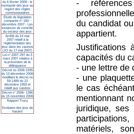
- référence
du 6 février 2008 - le
monopole des jeux au
regard des règles
professionnell
communautaires
Étude de législation
du candidat ou
comparée n° 180 -
décembre 2007 - Les
instances de contrôle
appartient.
du secteur des jeux
Arrêté du 14 mai
2007 relatif à la
réglementation des
Justifications
jeux dans les casinos
(JO du 17 mai 2007)
capacités du ca
Loi n° 2007-297 du 5
mars 2007 relative à
la prévention de la
- une lettre de
délinquance
Décret no 2006-1595
du 13 décembre 2006
- une plaquett
modifiant le décret no
59-1489 du 22
décembre 1959 et
le cas échéant
relatif aux casinos
Décret n° 2006- 1386
mentionnant no
du 15 novembre 2006
Rapport Trucy
juridique, ses
Evolution des jeux de
hasard
participati
matériels, son