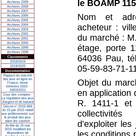
le BOAMP 115 
Archives 2009
Archives 2008
Archives 2007
Nom et adres
Archives 2006
Archives 2005
acheteur : vil
Archives 2004
Archives 2003
Archives 2002
du marché : M. 
Archives 2001
Archives 2000
étage, porte 1
Archives 1999
Archives 1998
64036 Pau, tél
Classements
2018/2019
05-59-83-71-11
2019/2020
Documentation
Rapport du marché
des jeux en ligne en
Objet du march
France, 4eme
trimestre 2020 -
en application 
18/03/2021
Cour des comptes -
La régulation des jeux
R. 1411-1 et
d’argent et de hasard
Décret n° 2015-669
du 15 juin 2015 relatif
collectivités
aux prélèvements sur
le produit des jeux
d'exploiter le
dans les casinos
Arrêté du 15 mai
2015 modifiant les
les conditions 
dispositions de