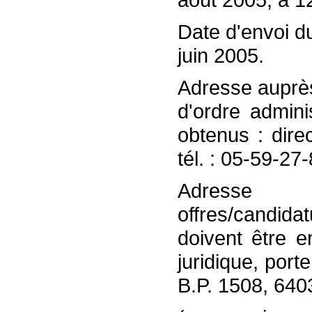
Date d'envoi du
juin 2005.
Adresse auprès
d'ordre admini
obtenus : direc
tél. : 05-59-27
Adress
offres/candida
doivent être e
juridique, port
B.P. 1508, 64