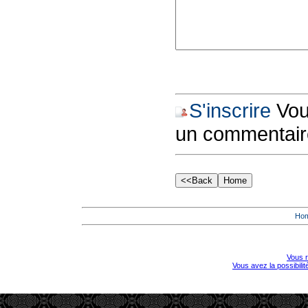
S'inscrire
Vous
un commentair
Ho
Vous r
Vous avez la possibili