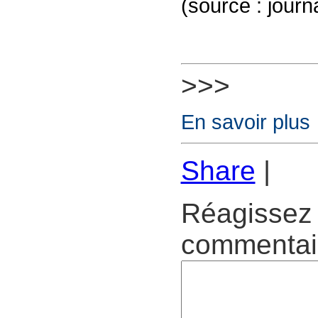
(source : journa
>>>
En savoir plus
Share
|
Réagissez 
commentair