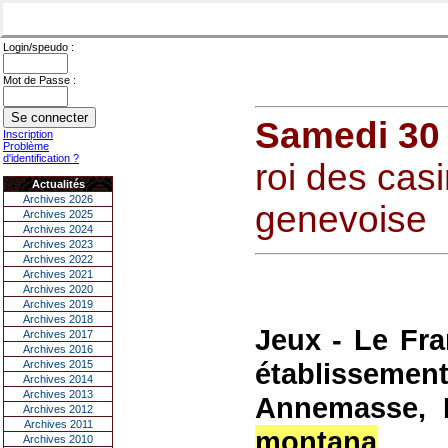
Login/speudo :
Mot de Passe :
Samedi 30 j
Inscription
Problème
d'identification ?
roi des cas
Actualités
Archives 2026
genevoise
Archives 2025
Archives 2024
Archives 2023
Archives 2022
Archives 2021
Archives 2020
Archives 2019
Archives 2018
Jeux - Le Fra
Archives 2017
Archives 2016
établisseme
Archives 2015
Archives 2014
Archives 2013
Annemasse, 
Archives 2012
Archives 2011
montana
.
Archives 2010