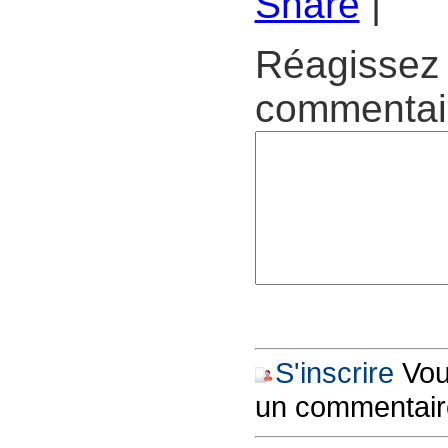
Share
|
Réagissez 
commentair
S'inscrire
Vous
un commentair