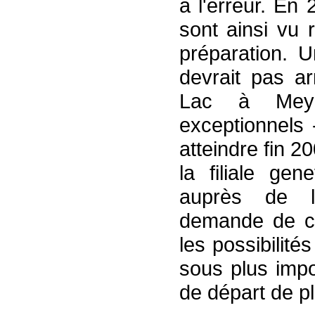
à l'erreur. En
sont ainsi vu 
préparation. U
devrait pas ar
Lac à Meyr
exceptionnels 
atteindre fin 2
la filiale ge
auprès de l
demande de co
les possibilit
sous plus impo
de départ de pl