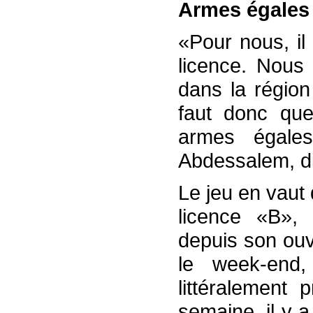
Armes égales
«Pour nous, il 
licence. Nous
dans la région
faut donc que
armes égales
Abdessalem, di
Le jeu en vaut 
licence «B», 
depuis son ouv
le week-end
littéralement 
semaine, il y a