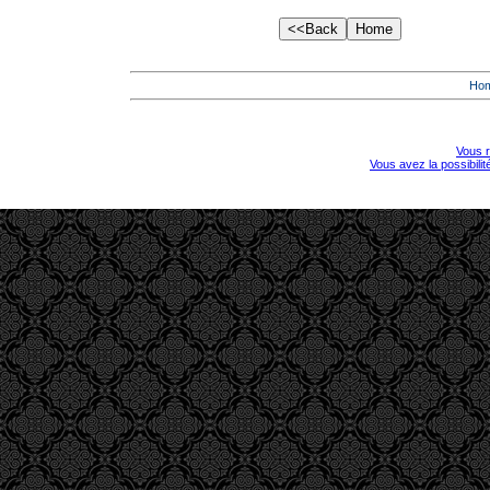
Ho
Vous r
Vous avez la possibili