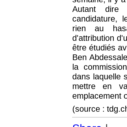
Autant dire
candidature, 
rien au hasa
d'attribution 
être étudiés a
Ben Abdessale
la commission
dans laquelle 
mettre en v
emplacement ou 
(source : tdg.c