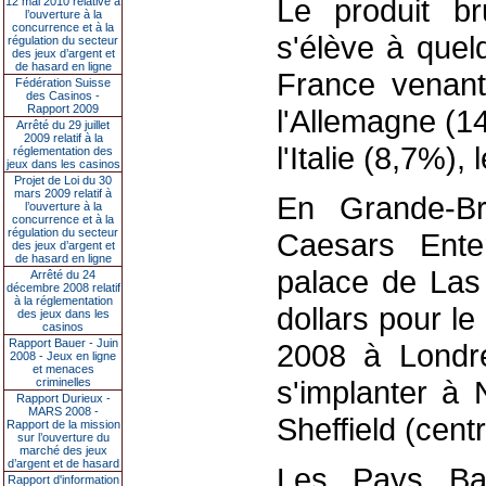
Le produit b
12 mai 2010 relative à
l’ouverture à la
concurrence et à la
s'élève à quel
régulation du secteur
des jeux d’argent et
de hasard en ligne
France venant
Fédération Suisse
des Casinos -
Rapport 2009
l'Allemagne (1
Arrêté du 29 juillet
2009 relatif à la
l'Italie (8,7%)
réglementation des
jeux dans les casinos
Projet de Loi du 30
mars 2009 relatif à
En Grande-Bre
l’ouverture à la
concurrence et à la
régulation du secteur
Caesars Ente
des jeux d’argent et
de hasard en ligne
palace de Las 
Arrêté du 24
décembre 2008 relatif
à la réglementation
dollars pour l
des jeux dans les
casinos
Rapport Bauer - Juin
2008 à Londr
2008 - Jeux en ligne
et menaces
s'implanter à 
criminelles
Rapport Durieux -
MARS 2008 -
Sheffield (cent
Rapport de la mission
sur l’ouverture du
marché des jeux
d’argent et de hasard
Les Pays Ba
Rapport d'information