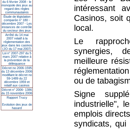
du 6 février 2008 - le
intéressant a
monopole des jeux au
regard des règles
communautaires
Casinos, soit
Étude de législation
comparée n° 180 -
décembre 2007 - Les
local.
instances de contrôle
du secteur des jeux
Arrêté du 14 mai
Le rapproch
2007 relatif à la
réglementation des
jeux dans les casinos
synergies, d
(JO du 17 mai 2007)
Loi n° 2007-297 du 5
mars 2007 relative à
meilleure rési
la prévention de la
délinquance
réglementation
Décret no 2006-1595
du 13 décembre 2006
modifiant le décret no
ou de tabagism
59-1489 du 22
décembre 1959 et
relatif aux casinos
Décret n° 2006- 1386
Signe supplé
du 15 novembre 2006
Rapport Trucy
industrielle",
Evolution des jeux de
hasard
emplois direct
syndicats, qui