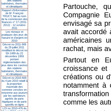
des stations
balnéaires, thermales
Partouche, q
et climatiques
Rapport d'information
Compagnie E
de M. François
TRUCY, fait au nom
de la commission des
envisagé sa pr
finances n° 17 (2011-
2012) - 12 octobre
2011
avait accordé 
Les niveaux et
pratiques des jeux de
américaines u
hasard et d’argent en
2010
Décret no 2011-906
rachat, mais ava
du 29 juillet 2011
modifiant le décret no
59-1489 du 22
décembre 1959
Partout en Eu
portant
réglementation des
jeux dans les casinos
croissance et 
des stations
balnéaires, thermales
et climatiques
créations ou d
Décret no 2010-605
du 4 juin 2010 relatif à
notamment à ce
la proportion
maximale des
sommes versées en
transformatio
moyenne aux joueurs
par les opérateurs
agréés de paris
comme les aut
hippiques et de paris
sportifs en ligne
LOI no 2010-476 du