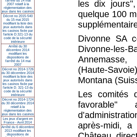
l’arrêté du 14 mai
les dix jours"
2007 relatif à la
réglementation des
quelque 100 mil
jeux dans les casinos
Décret no 2015-540
du 15 mai 2015
supplémentaire
modifiant la liste des
jeux autorisés dans
les casinos fixée par
l’article D.321-13 du
Divonne SA co
code de la sécurité
intérieure
Divonne-les-B
Arrêté du 30
décembre 2014
modifiant les
Annemasse, 
dispositions de
l’arrêté du 14 mai
2007
(Haute-Savoi
Décret no 2014-1726
du 30 décembre 2014
modifiant la liste des
Montana (Suis
jeux autorisés dans
les casinos fixée par
l’article D. 321-13 du
Les comités d
code de la sécurité
intérieure
Décret no 2014-1724
favorable"
du 30 décembre 2014
relatif à la
réglementation des
d'administrati
jeux dans les casinos
Les jeux d’argent en
après-midi, a
France - Avril 2014
Arrêté du 6 décembre
2013 modifiant les
Château, direc
dispositions de