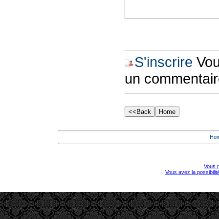
S'inscrire
Vous
un commentair
Ho
Vous r
Vous avez la possibili