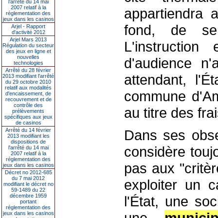
l’arrêté du 14 mai
2007 relatif à la
appartiendra a
réglementation des
jeux dans les casinos
fond, de se
Arjel - Rapport
d'activité 2012
Arjel Mars 2013
L'instructio
Régulation du secteur
des jeux en ligne et
nouvelles
d'audience n'a
technologies
Arrêté du 28 février
attendant, l'
2013 modifiant l'arrêté
du 29 octobre 2010
relatif aux modalités
commune d'Amn
d'encaissement, de
recouvrement et de
contrôle des
au titre des fra
prélèvements
spécifiques aux jeux
de casinos
Arrêté du 14 février
Dans ses obser
2013 modifiant les
dispositions de
considère touj
l'arrêté du 14 mai
2007 relatif à la
réglementation des
pas aux "critè
jeux dans les casinos
Décret no 2012-685
du 7 mai 2012
exploiter un c
modifiant le décret no
59-1489 du 22
décembre 1959
l'État, une so
portant
réglementation des
une
municip
jeux dans les casinos