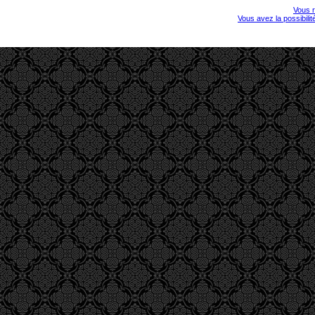
Vous r
Vous avez la possibili