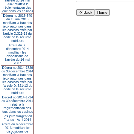
l’arrêté du 14 mai
2007 relatif à la
réglementation des
jeux dans les casinos
Décret no 2015-540
du 15 mai 2015
modifiant la liste des
jeux autorisés dans
les casinos fixée par
l’article D.321-13 du
code de la sécurité
intérieure
Arrêté du 30
décembre 2014
modifiant les
dispositions de
l’arrêté du 14 mai
2007
Décret no 2014-1726
du 30 décembre 2014
modifiant la liste des
jeux autorisés dans
les casinos fixée par
l’article D. 321-13 du
code de la sécurité
intérieure
Décret no 2014-1724
du 30 décembre 2014
relatif à la
réglementation des
jeux dans les casinos
Les jeux d’argent en
France - Avril 2014
Arrêté du 6 décembre
2013 modifiant les
dispositions de