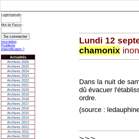
Login/speudo :
Mot de Passe :
Lundi 12 sept
Inscription
Problème
chamonix
inon
d'identification ?
Actualités
Archives 2026
Archives 2025
Archives 2024
Archives 2023
Dans la nuit de sa
Archives 2022
Archives 2021
dû évacuer l'établi
Archives 2020
Archives 2019
ordre.
Archives 2018
Archives 2017
(source : ledauphin
Archives 2016
Archives 2015
Archives 2014
Archives 2013
Archives 2012
Archives 2011
>>>
Archives 2010