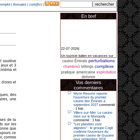
'emploi
|
Annuaire
|
cont@ct
|
En bref
22-07-2026|
Un touriste italien en vacances sur
la Côte d’Azur a remporté un
perturbations
jackpot exceptionnel de 84.631
et soulève
casino Émirats
euros dans la nuit de samedi à
 jeux et 3
complexe
chambres
billings
dimanche au Casino Barrière Le
 cinéma et
Croisette à Cannes. Il s’agit d’un
pratique
americaine
exploitation
nouveau record de gains de l’année
delivree
2026 pour cet établissement.
Vos derniers
 d'ores et
commentaires
Wynn Resorts reporte
iques, des
l’ouverture du premier
14-04-2026|
aires, une
casino des Émirats à
septembre 2027
commenté
Dimanche 12 avril 2026, cette date
: 1 fois
restera gravée dans la mémoire de
ce joueur du casino de Saint-Quay-
Villers-sur-Mer. Le casino
Portrieux (Côtes-d’Armor).
mise sur le Monopoly ...
ses de la
commenté : 1 fois
Ce quinquagénaire, habitant Plouha
s sur les
"Les planètes sont
mais souhaitant garder l’anonymat,
alignées" : le groupe Cogit
tionne que
a eu l’énorme surprise de décrocher
confirme l'ouverture du
oujours ce
un jackpot record de 82 426 €.
premier casino de Guyane
tel, comme
pour septembre 2026