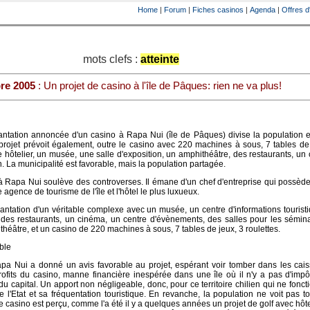
Home
|
Forum
|
Fiches casinos
|
Agenda
|
Offres d
mots clefs :
atteinte
re 2005
: Un projet de casino à l'île de Pâques: rien ne va plus!
plantation annoncée d'un casino à Rapa Nui (île de Pâques) divise la population 
projet prévoit également, outre le casino avec 220 machines à sous, 7 tables de
 hôtelier, un musée, une salle d'exposition, un amphithéâtre, des restaurants, un
n. La municipalité est favorable, mais la population partagée.
 à Rapa Nui soulève des controverses. Il émane d'un chef d'entreprise qui possède
 agence de tourisme de l'île et l'hôtel le plus luxueux.
plantation d'un véritable complexe avec un musée, un centre d'informations tourist
, des restaurants, un cinéma, un centre d'évènements, des salles pour les sémin
théâtre, et un casino de 220 machines à sous, 7 tables de jeux, 3 roulettes.
ble
pa Nui a donné un avis favorable au projet, espérant voir tomber dans les cais
its du casino, manne financière inespérée dans une île où il n'y a pas d'impôt
du capital. Un apport non négligeable, donc, pour ce territoire chilien qui ne fonc
 l'Etat et sa fréquentation touristique. En revanche, la population ne voit pas t
e casino est perçu, comme l'a été il y a quelques années un projet de golf avec hô