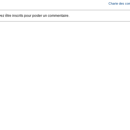
Charte des co
z être inscrits pour poster un commentaire.