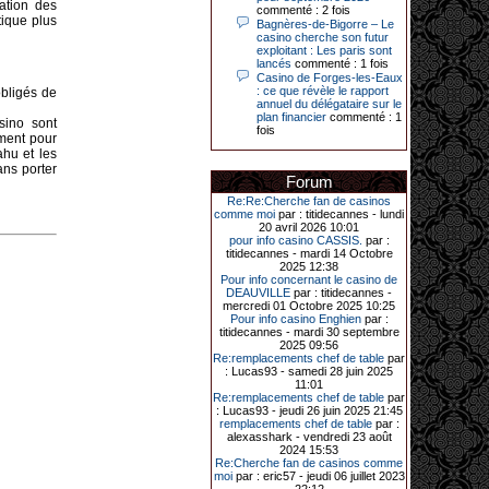
ration des
Le plus gros gain gagné depuis plus
commenté : 2 fois
de 20 ans dans l’établissement.
tique plus
Bagnères-de-Bigorre – Le
casino cherche son futur
exploitant : Les paris sont
lancés
commenté : 1 fois
Casino de Forges-les-Eaux
31-03-2026|
: ce que révèle le rapport
obligés de
annuel du délégataire sur le
Série de jackpots au casino JOA de
plan financier
commenté : 1
Gujan-Mestras : ce mois de mars a
sino sont
fois
été fructueux pour quelques
ument pour
joueurs. D’abord avec 44 207 euros
ahu et les
remportés le dimanche 22 mars sur
ans porter
une machine à sous pour une mise
Forum
initiale de 5,28 €. Puis quelques
jours plus tard, le vendredi 27 mars,
Re:Re:Cherche fan de casinos
un joueur a décroché 12 086 euros
comme moi
par : titidecannes - lundi
sur une autre machine à sous.
20 avril 2026 10:01
pour info casino CASSIS.
par :
Enfin, troisième et dernier jackpot,
titidecannes - mardi 14 Octobre
record cette fois-ci, le samedi 28
2025 12:38
mars dernier. Quelque 111 322
Pour info concernant le casino de
euros ont été remportés sur la table
DEAUVILLE
par : titidecannes -
d’Ultimate Texas Hold’em Poker,
mercredi 01 Octobre 2025 10:25
grâce à une mise de 5 euros sur la
Pour info casino Enghien
par :
case bonus et une quinte flush
titidecannes - mardi 30 septembre
royale. Ces gains ont été annoncés
2025 09:56
dans un communiqué diffusé par le
Re:remplacements chef de table
par
casino ce lundi 30 mars en soirée.
: Lucas93 - samedi 28 juin 2025
11:01
Re:remplacements chef de table
par
: Lucas93 - jeudi 26 juin 2025 21:45
remplacements chef de table
par :
11-01-2026|
alexasshark - vendredi 23 août
2024 15:53
Dimanche 11 janvier, en soirée, une
Re:Cherche fan de casinos comme
cliente retraitée de 78 ans, habitant
moi
par : eric57 - jeudi 06 juillet 2023
Trémuson, a eu l’énorme surprise