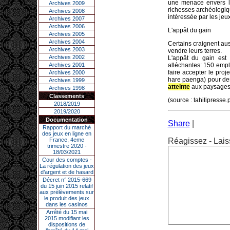
une menace envers le 
Archives 2009
richesses archéologiqu
Archives 2008
intéressée par les jeu
Archives 2007
Archives 2006
L'appât du gain
Archives 2005
Archives 2004
Certains craignent au
Archives 2003
vendre leurs terres.
Archives 2002
L'appât du gain est 
Archives 2001
alléchantes: 150 empl
faire accepter le proj
Archives 2000
hare paenga) pour des
Archives 1999
atteinte
aux paysages s
Archives 1998
Classements
(source : tahitipresse.
2018/2019
2019/2020
Documentation
Share
|
Rapport du marché
des jeux en ligne en
France, 4eme
Réagissez - Lais
trimestre 2020 -
18/03/2021
Cour des comptes -
La régulation des jeux
d’argent et de hasard
Décret n° 2015-669
du 15 juin 2015 relatif
aux prélèvements sur
le produit des jeux
dans les casinos
Arrêté du 15 mai
2015 modifiant les
dispositions de