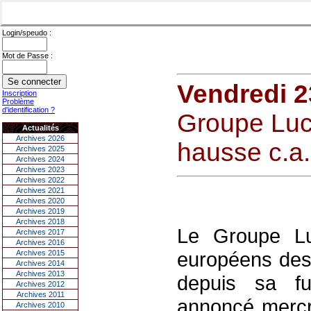
Login/speudo :
Mot de Passe :
Vendredi 2
Inscription
Problème
d'identification ?
Groupe Luc
Actualités
Archives 2026
hausse c.a.
Archives 2025
Archives 2024
Archives 2023
Archives 2022
Archives 2021
Archives 2020
Archives 2019
Archives 2018
Le Groupe Lu
Archives 2017
Archives 2016
européens des
Archives 2015
Archives 2014
Archives 2013
depuis sa f
Archives 2012
Archives 2011
annoncé mercr
Archives 2010