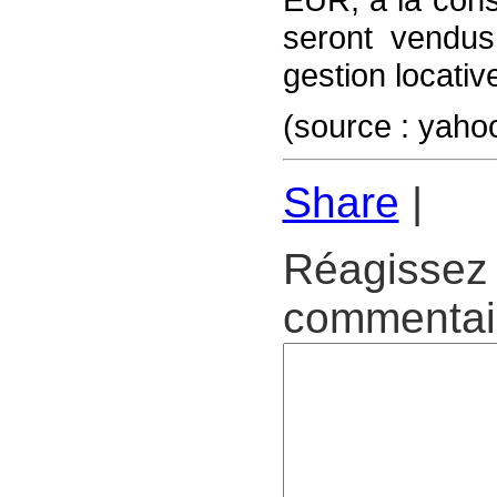
seront vendus
gestion locativ
(source : yaho
Share
|
Réagissez 
commentair