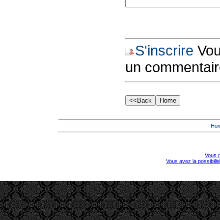
S'inscrire
Vous
un commentair
Ho
Vous r
Vous avez la possibili