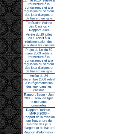
12 mai 2010 relative à
l’ouverture à la
concurrence et à la
régulation du secteur
des jeux d’argent et
de hasard en ligne
Fédération Suisse
des Casinos -
Rapport 2009
Arrêté du 29 juillet
2009 relatif à la
réglementation des
jeux dans les casinos
Projet de Loi du 30
mars 2009 relatif à
l’ouverture à la
concurrence et à la
régulation du secteur
des jeux d’argent et
de hasard en ligne
Arrêté du 24
décembre 2008 relatif
à la réglementation
des jeux dans les
casinos
Rapport Bauer - Juin
2008 - Jeux en ligne
et menaces
criminelles
Rapport Durieux -
MARS 2008 -
Rapport de la mission
sur l’ouverture du
marché des jeux
d’argent et de hasard
Rapport d'information