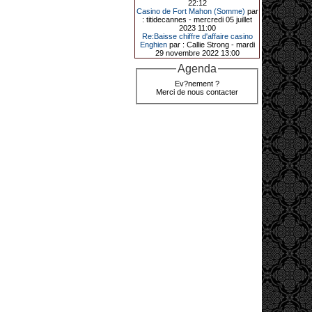
22:12
de décrocher un méga jackpot.
Casino de Fort Mahon (Somme)
par
: titidecannes - mercredi 05 juillet
Elle n’a misé que 88 centimes sur
2023 11:00
une machine à sous et a remporté
Re:Baisse chiffre d'affaire casino
4_ 239 €?!
Enghien
par : Callie Strong - mardi
29 novembre 2022 13:00
Agenda
10-01-2026|
Ev?nement ?
Merci de nous contacter
Au « Kasino » de Fréhel, une
vacancière a décroché le jackpot
en misant seulement 68
centimes. Elle remporte plus de
44 640 € grâce à la machine à
sous « Jin Ji Bao Xi ».
En ce début d’année 2026, le plus
gros jackpot du « Kasino » de
Fréhel a été décroché. Samedi 10
janvier en début de soirée,
l’heureuse gagnante, qui souhaite
garder l’anonymat, a remporté plus
de 44 640 € sur la machine à sous «
Jin Ji Bao Xi », installée en février
2025. La cliente, en vacances dans
la région, a misé 0,68 € avant de
remporter la somme. Un membre du
comité de direction, Flavie Jehan, lui
a remis le gain.