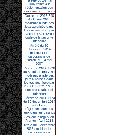
l’arrêté du 14 mai
2007 relatif à la
réglementation des
jeux dans les casinos
Décret no 2015-540
du 15 mai 2015
modifiant la liste des
jeux autorisés dans
les casinos fixée par
l’article D.321-13 du
code de la sécurité
intérieure
Arrêté du 30
décembre 2014
modifiant les
dispositions de
l’arrêté du 14 mai
2007
Décret no 2014-1726
du 30 décembre 2014
modifiant la liste des
jeux autorisés dans
les casinos fixée par
l’article D. 321-13 du
code de la sécurité
intérieure
Décret no 2014-1724
du 30 décembre 2014
relatif à la
réglementation des
jeux dans les casinos
Les jeux d’argent en
France - Avril 2014
Arrêté du 6 décembre
2013 modifiant les
dispositions de