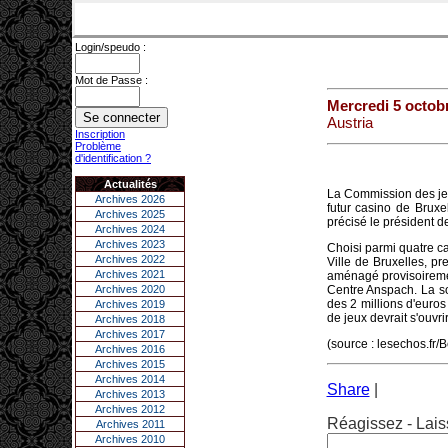
Login/speudo :
Mot de Passe :
Mercredi 5 octob
Austria
Inscription
Problème
d'identification ?
Actualités
La Commission des jeux
Archives 2026
futur casino de Bruxe
Archives 2025
précisé le président 
Archives 2024
Archives 2023
Choisi parmi quatre ca
Archives 2022
Ville de Bruxelles, p
Archives 2021
aménagé provisoirement
Archives 2020
Centre Anspach. La soc
des 2 millions d'euros
Archives 2019
de jeux devrait s'ouvr
Archives 2018
Archives 2017
(source : lesechos.fr/
Archives 2016
Archives 2015
Archives 2014
Share
|
Archives 2013
Archives 2012
Réagissez - Lais
Archives 2011
Archives 2010