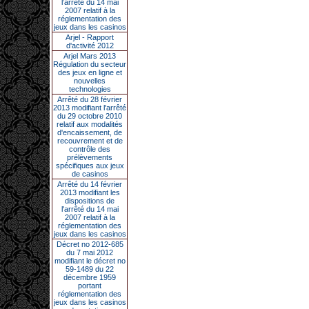
l’arrêté du 14 mai
2007 relatif à la
réglementation des
jeux dans les casinos
Arjel - Rapport
d'activité 2012
Arjel Mars 2013
Régulation du secteur
des jeux en ligne et
nouvelles
technologies
Arrêté du 28 février
2013 modifiant l'arrêté
du 29 octobre 2010
relatif aux modalités
d'encaissement, de
recouvrement et de
contrôle des
prélèvements
spécifiques aux jeux
de casinos
Arrêté du 14 février
2013 modifiant les
dispositions de
l'arrêté du 14 mai
2007 relatif à la
réglementation des
jeux dans les casinos
Décret no 2012-685
du 7 mai 2012
modifiant le décret no
59-1489 du 22
décembre 1959
portant
réglementation des
jeux dans les casinos