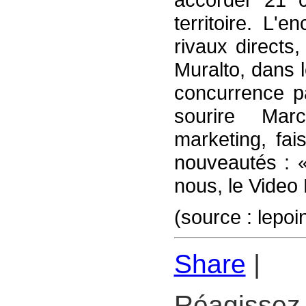
territoire. L'e
rivaux directs
Muralto, dans 
concurrence p
sourire Mar
marketing, fai
nouveautés : 
nous, le Video 
(source : lepoi
Share
|
Réagissez 