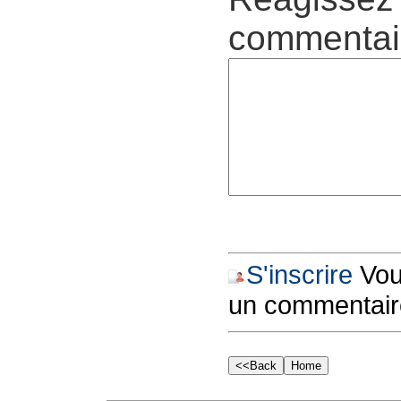
commentair
S'inscrire
Vous
un commentair