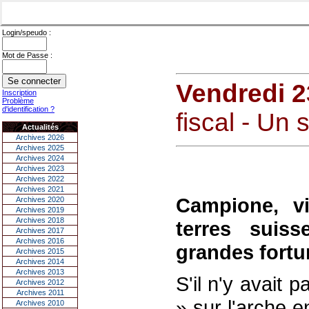
Login/speudo :
Mot de Passe :
Vendredi 2
Inscription
Problème
d'identification ?
fiscal - Un si
Actualités
Archives 2026
Archives 2025
Archives 2024
Archives 2023
Archives 2022
Archives 2021
Campione, vi
Archives 2020
Archives 2019
Archives 2018
terres suis
Archives 2017
Archives 2016
grandes fortun
Archives 2015
Archives 2014
Archives 2013
S'il n'y avait p
Archives 2012
Archives 2011
» sur l'arche e
Archives 2010