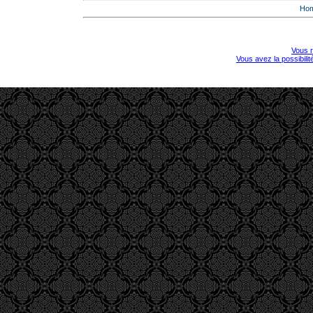
Ho
Vous r
Vous avez la possibili