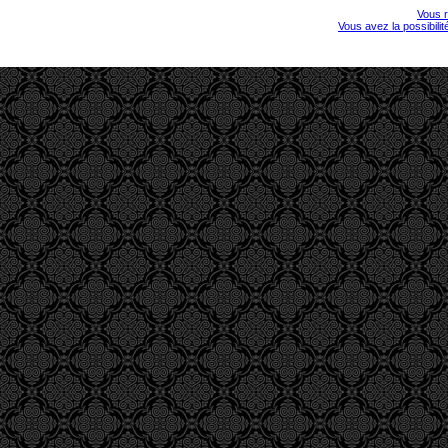
Vous r
Vous avez la possibili