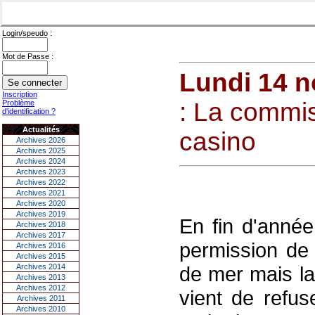
Login/speudo :
Mot de Passe :
Lundi 14 
Inscription
: La commis
Problème
d'identification ?
Actualités
casino
Archives 2026
Archives 2025
Archives 2024
Archives 2023
Archives 2022
Archives 2021
Archives 2020
Archives 2019
En fin d'année 
Archives 2018
Archives 2017
permission de 
Archives 2016
Archives 2015
Archives 2014
de mer mais la
Archives 2013
Archives 2012
vient de refuse
Archives 2011
Archives 2010