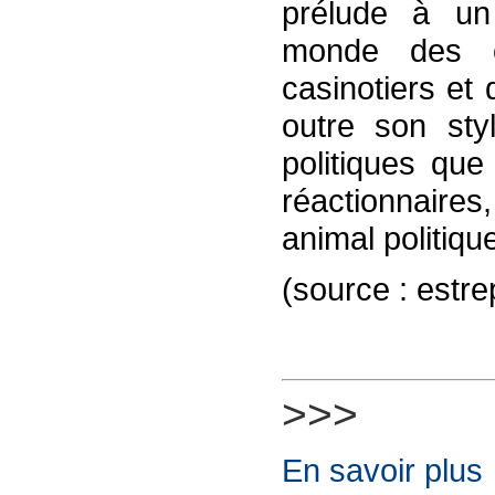
prélude à un
monde des 
casinotiers et 
outre son sty
politiques qu
réactionnair
animal politique
(source : estr
>>>
En savoir plus