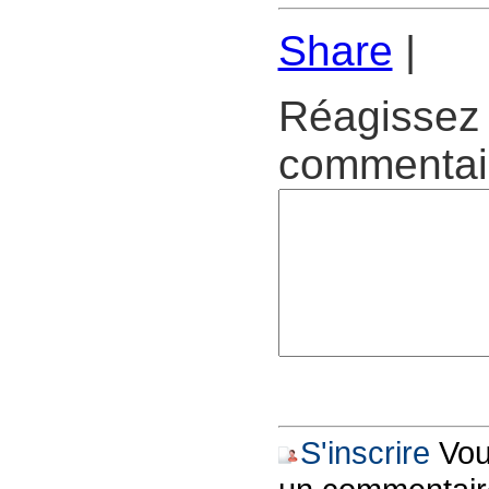
Share
|
Réagissez 
commentair
S'inscrire
Vous