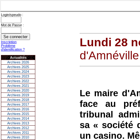
Login/speudo :
Mot de Passe :
Lundi 28 
Inscription
Problème
d'identification ?
d'Amnéville 
Actualités
Archives 2026
Archives 2025
Archives 2024
Archives 2023
Archives 2022
Archives 2021
Le maire d'A
Archives 2020
Archives 2019
Archives 2018
face au pré
Archives 2017
Archives 2016
tribunal admi
Archives 2015
Archives 2014
sa « société 
Archives 2013
Archives 2012
un casino. Mê
Archives 2011
Archives 2010