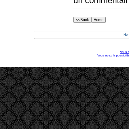
un commentair
Ho
Vous r
Vous avez la possibili