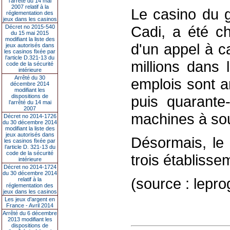
l’arrêté du 14 mai
2007 relatif à la
Le casino du g
réglementation des
jeux dans les casinos
Cadi, a été ch
Décret no 2015-540
du 15 mai 2015
modifiant la liste des
d'un appel à ca
jeux autorisés dans
les casinos fixée par
l’article D.321-13 du
millions dans
code de la sécurité
intérieure
Arrêté du 30
emplois sont 
décembre 2014
modifiant les
dispositions de
puis quarante
l’arrêté du 14 mai
2007
machines à sou
Décret no 2014-1726
du 30 décembre 2014
modifiant la liste des
jeux autorisés dans
Désormais, le
les casinos fixée par
l’article D. 321-13 du
code de la sécurité
trois établisse
intérieure
Décret no 2014-1724
du 30 décembre 2014
(source : lepro
relatif à la
réglementation des
jeux dans les casinos
Les jeux d’argent en
France - Avril 2014
Arrêté du 6 décembre
2013 modifiant les
dispositions de