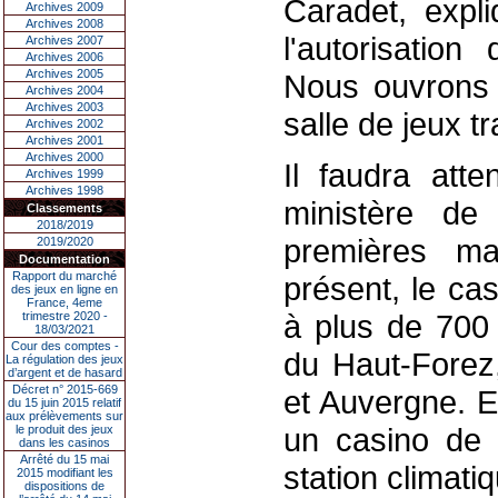
Caradet, expl
Archives 2009
Archives 2008
l'autorisatio
Archives 2007
Archives 2006
Archives 2005
Nous ouvrons l
Archives 2004
Archives 2003
salle de jeux tr
Archives 2002
Archives 2001
Archives 2000
Il faudra atte
Archives 1999
Archives 1998
ministère de 
Classements
2018/2019
premières m
2019/2020
Documentation
Rapport du marché
présent, le cas
des jeux en ligne en
France, 4eme
à plus de 700 
trimestre 2020 -
18/03/2021
Cour des comptes -
du Haut-Forez,
La régulation des jeux
d’argent et de hasard
Décret n° 2015-669
et Auvergne. El
du 15 juin 2015 relatif
aux prélèvements sur
un casino de j
le produit des jeux
dans les casinos
Arrêté du 15 mai
station climatiq
2015 modifiant les
dispositions de