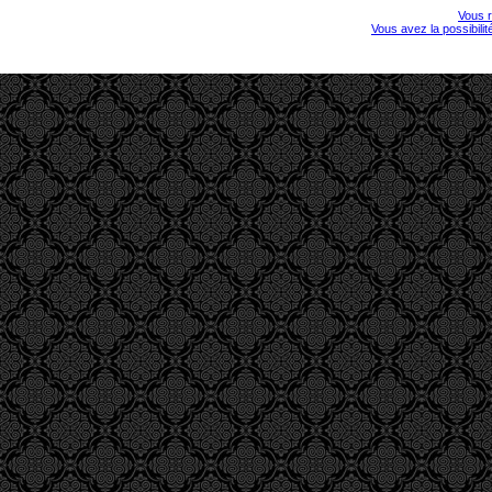
Vous r
Vous avez la possibili