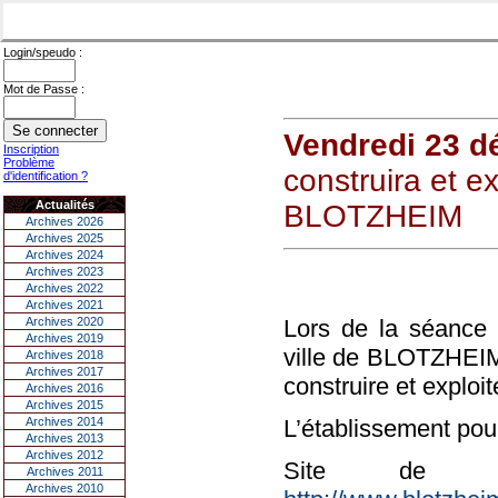
Login/speudo :
Mot de Passe :
Vendredi 23 
Inscription
Problème
construira et ex
d'identification ?
Actualités
BLOTZHEIM
Archives 2026
Archives 2025
Archives 2024
Archives 2023
Archives 2022
Archives 2021
Archives 2020
Lors de la séance
Archives 2019
ville de BLOTZHEIM
Archives 2018
Archives 2017
construire et exploi
Archives 2016
Archives 2015
Archives 2014
L’établissement pour
Archives 2013
Archives 2012
Site de l
Archives 2011
Archives 2010