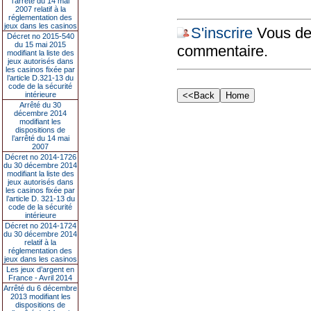
l’arrêté du 14 mai
2007 relatif à la
réglementation des
jeux dans les casinos
S'inscrire
Vous dev
Décret no 2015-540
du 15 mai 2015
commentaire.
modifiant la liste des
jeux autorisés dans
les casinos fixée par
l’article D.321-13 du
code de la sécurité
intérieure
Arrêté du 30
décembre 2014
modifiant les
dispositions de
l’arrêté du 14 mai
2007
Décret no 2014-1726
du 30 décembre 2014
modifiant la liste des
jeux autorisés dans
les casinos fixée par
l’article D. 321-13 du
code de la sécurité
intérieure
Décret no 2014-1724
du 30 décembre 2014
relatif à la
réglementation des
jeux dans les casinos
Les jeux d’argent en
France - Avril 2014
Arrêté du 6 décembre
2013 modifiant les
dispositions de