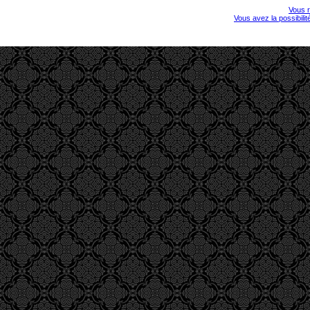
Vous r
Vous avez la possibili