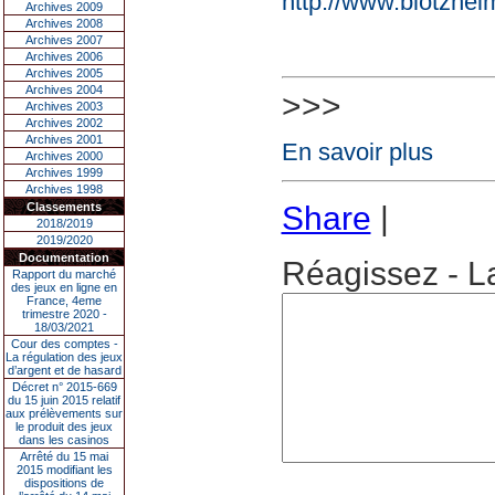
http://www.blotzhei
Archives 2009
Archives 2008
Archives 2007
Archives 2006
Archives 2005
Archives 2004
>>>
Archives 2003
Archives 2002
Archives 2001
En savoir plus
Archives 2000
Archives 1999
Archives 1998
Classements
Share
|
2018/2019
2019/2020
Documentation
Réagissez - L
Rapport du marché
des jeux en ligne en
France, 4eme
trimestre 2020 -
18/03/2021
Cour des comptes -
La régulation des jeux
d’argent et de hasard
Décret n° 2015-669
du 15 juin 2015 relatif
aux prélèvements sur
le produit des jeux
dans les casinos
Arrêté du 15 mai
2015 modifiant les
dispositions de