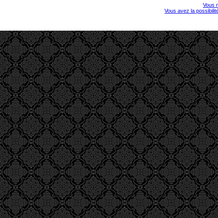
Vous r
Vous avez la possibili