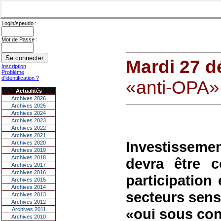
Login/speudo :
Mot de Passe :
Mardi 27 
Inscription
Problème
d'identification ?
«anti-OPA» 
Actualités
Archives 2026
Archives 2025
Archives 2024
Archives 2023
Archives 2022
Archives 2021
Investisseme
Archives 2020
Archives 2019
Archives 2018
devra être c
Archives 2017
Archives 2016
participation
Archives 2015
Archives 2014
secteurs sensi
Archives 2013
Archives 2012
«oui sous con
Archives 2011
Archives 2010