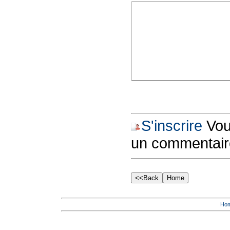
S'inscrire
Vous
un commentair
Ho