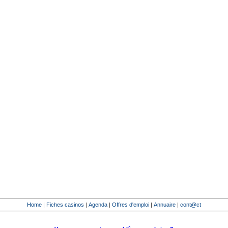
Home
|
Fiches casinos
|
Agenda
|
Offres d'emploi
|
Annuaire
|
cont@ct