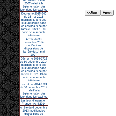
l’arrêté du 14 mai
2007 relatif à la
réglementation des
jeux dans les casinos
Décret no 2015-540
du 15 mai 2015
modifiant la liste des
jeux autorisés dans
les casinos fixée par
l’article D.321-13 du
code de la sécurité
intérieure
Arrêté du 30
décembre 2014
modifiant les
dispositions de
l’arrêté du 14 mai
2007
Décret no 2014-1726
du 30 décembre 2014
modifiant la liste des
jeux autorisés dans
les casinos fixée par
l’article D. 321-13 du
code de la sécurité
intérieure
Décret no 2014-1724
du 30 décembre 2014
relatif à la
réglementation des
jeux dans les casinos
Les jeux d’argent en
France - Avril 2014
Arrêté du 6 décembre
2013 modifiant les
dispositions de