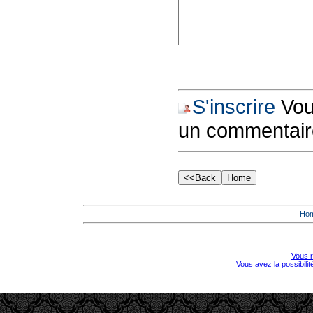
S'inscrire
Vous
un commentair
Ho
Vous r
Vous avez la possibili