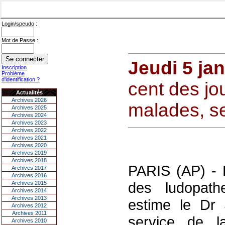
Login/speudo :
Mot de Passe :
Jeudi 5 ja
Inscription
Problème
d'identification ?
cent des jo
Actualités
Archives 2026
malades, se
Archives 2025
Archives 2024
Archives 2023
Archives 2022
Archives 2021
Archives 2020
Archives 2019
Archives 2018
PARIS (AP) - 
Archives 2017
Archives 2016
des ludopath
Archives 2015
Archives 2014
Archives 2013
estime le Dr 
Archives 2012
Archives 2011
service de la
Archives 2010