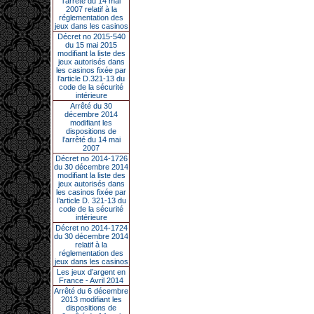
l’arrêté du 14 mai
2007 relatif à la
réglementation des
jeux dans les casinos
Décret no 2015-540
du 15 mai 2015
modifiant la liste des
jeux autorisés dans
les casinos fixée par
l’article D.321-13 du
code de la sécurité
intérieure
Arrêté du 30
décembre 2014
modifiant les
dispositions de
l’arrêté du 14 mai
2007
Décret no 2014-1726
du 30 décembre 2014
modifiant la liste des
jeux autorisés dans
les casinos fixée par
l’article D. 321-13 du
code de la sécurité
intérieure
Décret no 2014-1724
du 30 décembre 2014
relatif à la
réglementation des
jeux dans les casinos
Les jeux d’argent en
France - Avril 2014
Arrêté du 6 décembre
2013 modifiant les
dispositions de