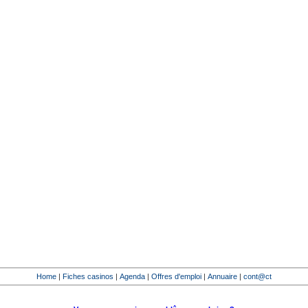
Home
|
Fiches casinos
|
Agenda
|
Offres d'emploi
|
Annuaire
|
cont@ct