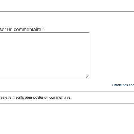
ser un commentaire :
Charte des co
z être inscrits pour poster un commentaire.