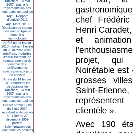
l’arrêté du 14 mai
2007 relatif à la
gastronomique 
réglementation des
jeux dans les casinos
Arjel - Rapport
chef Frédéric
d'activité 2012
Arjel Mars 2013
Henri Caradet,
Régulation du secteur
des jeux en ligne et
nouvelles
et animation
technologies
Arrêté du 28 février
2013 modifiant l'arrêté
l'enthousiasme
du 29 octobre 2010
relatif aux modalités
projet, qui
d'encaissement, de
recouvrement et de
contrôle des
Noirétable est 
prélèvements
spécifiques aux jeux
de casinos
grosses vill
Arrêté du 14 février
2013 modifiant les
dispositions de
Saint-Etienne,
l'arrêté du 14 mai
2007 relatif à la
réglementation des
représentent
jeux dans les casinos
Décret no 2012-685
clientèle ».
du 7 mai 2012
modifiant le décret no
59-1489 du 22
décembre 1959
Avec 190 éta
portant
réglementation des
jeux dans les casinos