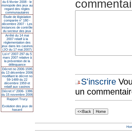
commentair
du 6 février 2008 - le
monopole des jeux au
regard des règles
communautaires
Étude de législation
comparée n° 180 -
décembre 2007 - Les
instances de contrôle
du secteur des jeux
Arrêté du 14 mai
2007 relatif à la
réglementation des
jeux dans les casinos
(JO du 17 mai 2007)
Loi n° 2007-297 du 5
mars 2007 relative à
la prévention de la
délinquance
Décret no 2006-1595
du 13 décembre 2006
modifiant le décret no
S'inscrire
Vous
59-1489 du 22
décembre 1959 et
relatif aux casinos
un commentair
Décret n° 2006- 1386
du 15 novembre 2006
Rapport Trucy
Evolution des jeux de
hasard
Ho