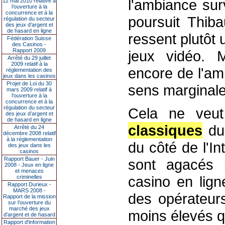
l'ambiance sur
12 mai 2010 relative à
l’ouverture à la
concurrence et à la
poursuit Thiba
régulation du secteur
des jeux d’argent et
de hasard en ligne
ressent plutôt 
Fédération Suisse
des Casinos -
Rapport 2009
jeux vidéo.
Arrêté du 29 juillet
2009 relatif à la
encore de l'am
réglementation des
jeux dans les casinos
Projet de Loi du 30
sens marginale
mars 2009 relatif à
l’ouverture à la
concurrence et à la
régulation du secteur
Cela ne veut
des jeux d’argent et
de hasard en ligne
classiques
du 
Arrêté du 24
décembre 2008 relatif
à la réglementation
du côté de l'I
des jeux dans les
casinos
Rapport Bauer - Juin
sont agacés 
2008 - Jeux en ligne
et menaces
casino en lign
criminelles
Rapport Durieux -
MARS 2008 -
des opérateurs
Rapport de la mission
sur l’ouverture du
marché des jeux
moins élevés q
d’argent et de hasard
Rapport d'information