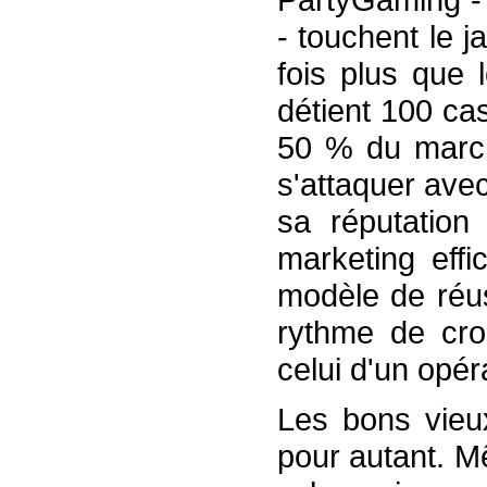
- touchent le 
fois plus que 
détient 100 ca
50 % du marché
s'attaquer ave
sa réputation 
marketing effic
modèle de réus
rythme de cro
celui d'un opér
Les bons vieu
pour autant. Mê