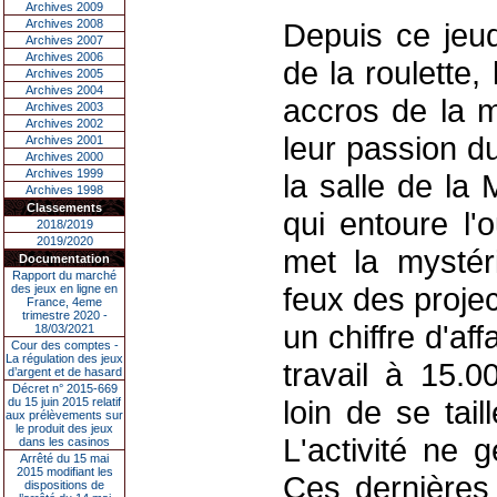
Archives 2009
Archives 2008
Depuis ce jeud
Archives 2007
Archives 2006
de la roulette,
Archives 2005
Archives 2004
accros de la 
Archives 2003
Archives 2002
leur passion d
Archives 2001
Archives 2000
Archives 1999
la salle de la
Archives 1998
Classements
qui entoure l'
2018/2019
2019/2020
met la mystér
Documentation
Rapport du marché
feux des proje
des jeux en ligne en
France, 4eme
trimestre 2020 -
un chiffre d'af
18/03/2021
Cour des comptes -
La régulation des jeux
travail à 15.
d’argent et de hasard
Décret n° 2015-669
loin de se tail
du 15 juin 2015 relatif
aux prélèvements sur
le produit des jeux
L'activité ne 
dans les casinos
Arrêté du 15 mai
2015 modifiant les
Ces dernières 
dispositions de