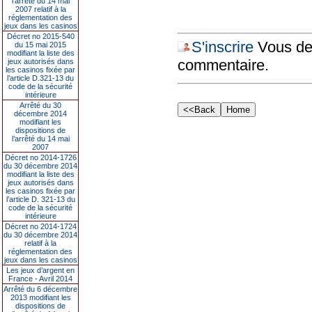
l’arrêté du 14 mai
2007 relatif à la
réglementation des
jeux dans les casinos
Décret no 2015-540
S'inscrire
Vous dev
du 15 mai 2015
modifiant la liste des
commentaire.
jeux autorisés dans
les casinos fixée par
l’article D.321-13 du
code de la sécurité
intérieure
Arrêté du 30
décembre 2014
modifiant les
dispositions de
l’arrêté du 14 mai
2007
Décret no 2014-1726
du 30 décembre 2014
modifiant la liste des
jeux autorisés dans
les casinos fixée par
l’article D. 321-13 du
code de la sécurité
intérieure
Décret no 2014-1724
du 30 décembre 2014
relatif à la
réglementation des
jeux dans les casinos
Les jeux d’argent en
France - Avril 2014
Arrêté du 6 décembre
2013 modifiant les
dispositions de