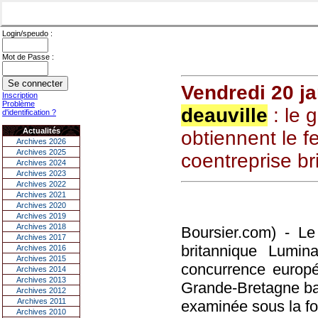
Login/speudo :
Mot de Passe :
Vendredi 20 ja
Inscription
Problème
deauville
: le 
d'identification ?
Actualités
obtiennent le f
Archives 2026
Archives 2025
coentreprise br
Archives 2024
Archives 2023
Archives 2022
Archives 2021
Archives 2020
Archives 2019
Archives 2018
Boursier.com) - Le
Archives 2017
britannique Lumin
Archives 2016
Archives 2015
concurrence europé
Archives 2014
Archives 2013
Grande-Bretagne bap
Archives 2012
Archives 2011
examinée sous la fo
Archives 2010