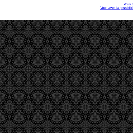
Vous r
Vous avez la possibili