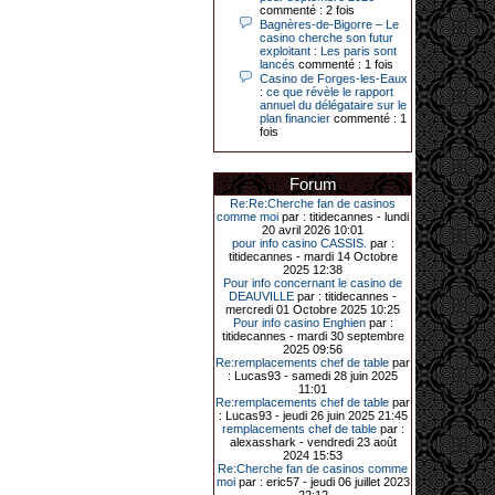
commenté : 2 fois
Le plus gros gain gagné depuis plus
de 20 ans dans l’établissement.
Bagnères-de-Bigorre – Le
casino cherche son futur
exploitant : Les paris sont
lancés
commenté : 1 fois
Casino de Forges-les-Eaux
31-03-2026|
: ce que révèle le rapport
annuel du délégataire sur le
Série de jackpots au casino JOA de
plan financier
commenté : 1
Gujan-Mestras : ce mois de mars a
fois
été fructueux pour quelques
joueurs. D’abord avec 44 207 euros
remportés le dimanche 22 mars sur
une machine à sous pour une mise
Forum
initiale de 5,28 €. Puis quelques
Re:Re:Cherche fan de casinos
jours plus tard, le vendredi 27 mars,
comme moi
par : titidecannes - lundi
un joueur a décroché 12 086 euros
20 avril 2026 10:01
sur une autre machine à sous.
pour info casino CASSIS.
par :
titidecannes - mardi 14 Octobre
Enfin, troisième et dernier jackpot,
2025 12:38
record cette fois-ci, le samedi 28
Pour info concernant le casino de
mars dernier. Quelque 111 322
DEAUVILLE
par : titidecannes -
euros ont été remportés sur la table
mercredi 01 Octobre 2025 10:25
d’Ultimate Texas Hold’em Poker,
Pour info casino Enghien
par :
grâce à une mise de 5 euros sur la
titidecannes - mardi 30 septembre
case bonus et une quinte flush
2025 09:56
royale. Ces gains ont été annoncés
Re:remplacements chef de table
par
dans un communiqué diffusé par le
: Lucas93 - samedi 28 juin 2025
casino ce lundi 30 mars en soirée.
11:01
Re:remplacements chef de table
par
: Lucas93 - jeudi 26 juin 2025 21:45
remplacements chef de table
par :
alexasshark - vendredi 23 août
11-01-2026|
2024 15:53
Re:Cherche fan de casinos comme
Dimanche 11 janvier, en soirée, une
moi
par : eric57 - jeudi 06 juillet 2023
cliente retraitée de 78 ans, habitant