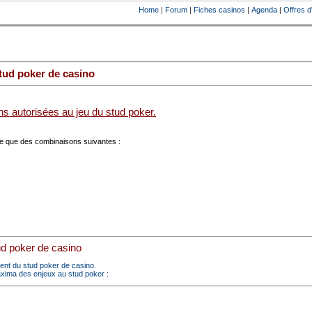
Home
|
Forum
|
Fiches casinos
|
Agenda
|
Offres d
tud poker de casino
s autorisées au jeu du stud poker.
ge que des combinaisons suivantes :
ud poker de casino
ent du stud poker de casino.
axima des enjeux au stud poker :