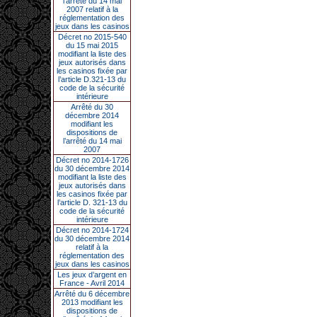
l’arrêté du 14 mai
2007 relatif à la
réglementation des
jeux dans les casinos
Décret no 2015-540
du 15 mai 2015
modifiant la liste des
jeux autorisés dans
les casinos fixée par
l’article D.321-13 du
code de la sécurité
intérieure
Arrêté du 30
décembre 2014
modifiant les
dispositions de
l’arrêté du 14 mai
2007
Décret no 2014-1726
du 30 décembre 2014
modifiant la liste des
jeux autorisés dans
les casinos fixée par
l’article D. 321-13 du
code de la sécurité
intérieure
Décret no 2014-1724
du 30 décembre 2014
relatif à la
réglementation des
jeux dans les casinos
Les jeux d’argent en
France - Avril 2014
Arrêté du 6 décembre
2013 modifiant les
dispositions de