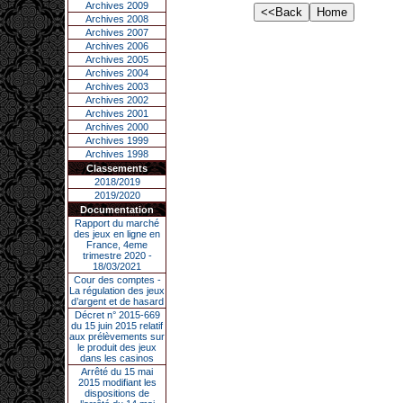
Archives 2009
Archives 2008
Archives 2007
Archives 2006
Archives 2005
Archives 2004
Archives 2003
Archives 2002
Archives 2001
Archives 2000
Archives 1999
Archives 1998
Classements
2018/2019
2019/2020
Documentation
Rapport du marché
des jeux en ligne en
France, 4eme
trimestre 2020 -
18/03/2021
Cour des comptes -
La régulation des jeux
d’argent et de hasard
Décret n° 2015-669
du 15 juin 2015 relatif
aux prélèvements sur
le produit des jeux
dans les casinos
Arrêté du 15 mai
2015 modifiant les
dispositions de