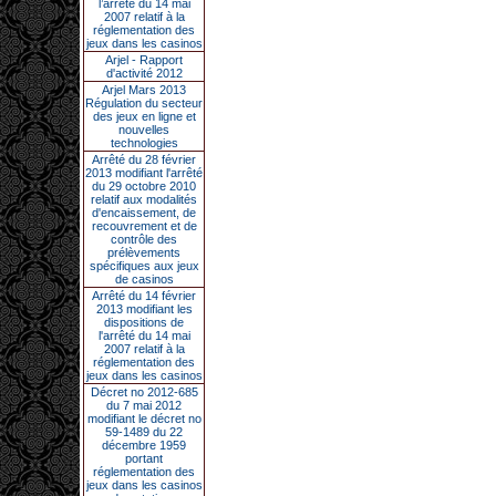
l’arrêté du 14 mai
2007 relatif à la
réglementation des
jeux dans les casinos
Arjel - Rapport
d'activité 2012
Arjel Mars 2013
Régulation du secteur
des jeux en ligne et
nouvelles
technologies
Arrêté du 28 février
2013 modifiant l'arrêté
du 29 octobre 2010
relatif aux modalités
d'encaissement, de
recouvrement et de
contrôle des
prélèvements
spécifiques aux jeux
de casinos
Arrêté du 14 février
2013 modifiant les
dispositions de
l'arrêté du 14 mai
2007 relatif à la
réglementation des
jeux dans les casinos
Décret no 2012-685
du 7 mai 2012
modifiant le décret no
59-1489 du 22
décembre 1959
portant
réglementation des
jeux dans les casinos