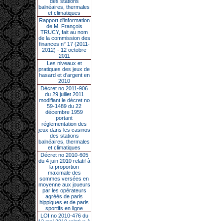
des stations
balnéaires, thermales
et climatiques
Rapport d'information
de M. François
TRUCY, fait au nom
de la commission des
finances n° 17 (2011-
2012) - 12 octobre
2011
Les niveaux et
pratiques des jeux de
hasard et d’argent en
2010
Décret no 2011-906
du 29 juillet 2011
modifiant le décret no
59-1489 du 22
décembre 1959
portant
réglementation des
jeux dans les casinos
des stations
balnéaires, thermales
et climatiques
Décret no 2010-605
du 4 juin 2010 relatif à
la proportion
maximale des
sommes versées en
moyenne aux joueurs
par les opérateurs
agréés de paris
hippiques et de paris
sportifs en ligne
LOI no 2010-476 du