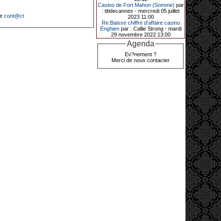
de décrocher un méga jackpot.
Casino de Fort Mahon (Somme)
par
: titidecannes - mercredi 05 juillet
Elle n’a misé que 88 centimes sur
re
cont@ct
2023 11:00
une machine à sous et a remporté
Re:Baisse chiffre d'affaire casino
4_ 239 €?!
Enghien
par : Callie Strong - mardi
29 novembre 2022 13:00
Agenda
Ev?nement ?
10-01-2026|
Merci de nous contacter
Au « Kasino » de Fréhel, une
vacancière a décroché le jackpot
en misant seulement 68
centimes. Elle remporte plus de
44 640 € grâce à la machine à
sous « Jin Ji Bao Xi ».
En ce début d’année 2026, le plus
gros jackpot du « Kasino » de
Fréhel a été décroché. Samedi 10
janvier en début de soirée,
l’heureuse gagnante, qui souhaite
garder l’anonymat, a remporté plus
de 44 640 € sur la machine à sous «
Jin Ji Bao Xi », installée en février
2025. La cliente, en vacances dans
la région, a misé 0,68 € avant de
remporter la somme. Un membre du
comité de direction, Flavie Jehan, lui
a remis le gain.