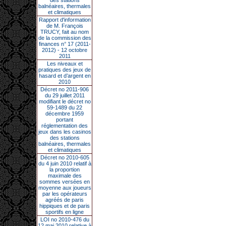
des stations
balnéaires, thermales
et climatiques
Rapport d'information
de M. François
TRUCY, fait au nom
de la commission des
finances n° 17 (2011-
2012) - 12 octobre
2011
Les niveaux et
pratiques des jeux de
hasard et d’argent en
2010
Décret no 2011-906
du 29 juillet 2011
modifiant le décret no
59-1489 du 22
décembre 1959
portant
réglementation des
jeux dans les casinos
des stations
balnéaires, thermales
et climatiques
Décret no 2010-605
du 4 juin 2010 relatif à
la proportion
maximale des
sommes versées en
moyenne aux joueurs
par les opérateurs
agréés de paris
hippiques et de paris
sportifs en ligne
LOI no 2010-476 du
12 mai 2010 relative à