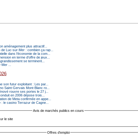
n aménagement plus attractif...
 de Luc-sur-Mer : combien ça rap...
ielle dans l'économie de la com...
nsion en terme d'offre de jeux...
grandissement se terminent...
-Mer ...
2026
son futur exploitant : Les par...
no Saint-Gervais Mont-Blanc ro...
nové rouvre ses portes le 27 j...
conduit en 2006 dépose trois...
ation de Meta confirmée en appe...
 : le casino Terrazur de Cagne...
Avis de marchés publics en cours
ur le site
Offres d'emploi