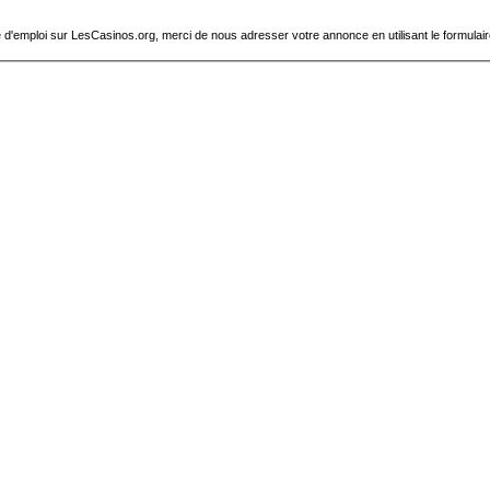
e
 d'emploi sur LesCasinos.org, merci de nous adresser votre annonce en utilisant le formulai