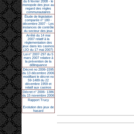
du 6 février 2008 - le
monopole des jeux au
regard des règles
communautaires
Étude de législation
comparée n° 180 -
décembre 2007 - Les
instances de contrôle
du secteur des jeux
Arrêté du 14 mai
2007 relatif à la
réglementation des
jeux dans les casinos
(JO du 17 mai 2007)
Loi n° 2007-297 du 5
mars 2007 relative à
la prévention de la
délinquance
Décret no 2006-1595
du 13 décembre 2006
modifiant le décret no
59-1489 du 22
décembre 1959 et
relatif aux casinos
Décret n° 2006- 1386
du 15 novembre 2006
Rapport Trucy
Evolution des jeux de
hasard