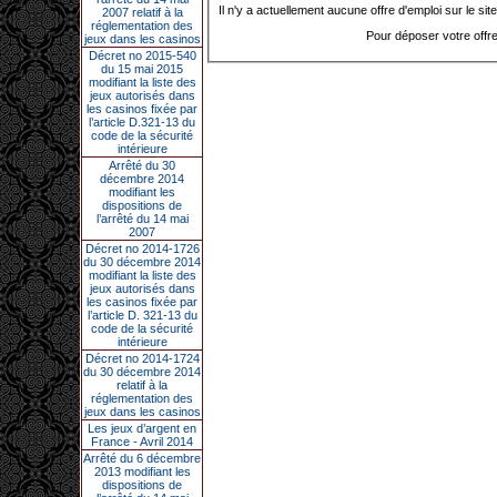
Il n'y a actuellement aucune offre d'emploi sur le sit
2007 relatif à la
réglementation des
Pour déposer votre offre
jeux dans les casinos
Décret no 2015-540
du 15 mai 2015
modifiant la liste des
jeux autorisés dans
les casinos fixée par
l’article D.321-13 du
code de la sécurité
intérieure
Arrêté du 30
décembre 2014
modifiant les
dispositions de
l’arrêté du 14 mai
2007
Décret no 2014-1726
du 30 décembre 2014
modifiant la liste des
jeux autorisés dans
les casinos fixée par
l’article D. 321-13 du
code de la sécurité
intérieure
Décret no 2014-1724
du 30 décembre 2014
relatif à la
réglementation des
jeux dans les casinos
Les jeux d’argent en
France - Avril 2014
Arrêté du 6 décembre
2013 modifiant les
dispositions de