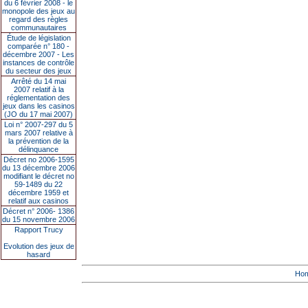
du 6 février 2008 - le
monopole des jeux au
regard des règles
communautaires
Étude de législation
comparée n° 180 -
décembre 2007 - Les
instances de contrôle
du secteur des jeux
Arrêté du 14 mai
2007 relatif à la
réglementation des
jeux dans les casinos
(JO du 17 mai 2007)
Loi n° 2007-297 du 5
mars 2007 relative à
la prévention de la
délinquance
Décret no 2006-1595
du 13 décembre 2006
modifiant le décret no
59-1489 du 22
décembre 1959 et
relatif aux casinos
Décret n° 2006- 1386
du 15 novembre 2006
Rapport Trucy
Evolution des jeux de
hasard
Ho