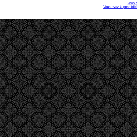
Vous r
Vous avez la possibili