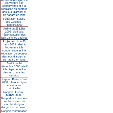
l’ouverture à la
concurrence et à la
régulation du secteur
des jeux d’argent et
de hasard en ligne
Fédération Suisse
des Casinos -
Rapport 2009
Arrêté du 29 juillet
2009 relatif à la
réglementation des
jeux dans les casinos
Projet de Loi du 30
mars 2009 relatif à
l’ouverture à la
concurrence et à la
régulation du secteur
des jeux d’argent et
de hasard en ligne
Arrêté du 24
décembre 2008 relatif
à la réglementation
des jeux dans les
casinos
Rapport Bauer - Juin
2008 - Jeux en ligne
et menaces
criminelles
Rapport Durieux -
MARS 2008 -
Rapport de la mission
sur l’ouverture du
marché des jeux
d’argent et de hasard
Rapport d'information