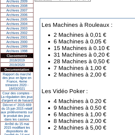
Archives 2009
Archives 2008
Archives 2007
Archives 2006
Archives 2005
Les Machines à Rouleaux :
Archives 2004
Archives 2003
Archives 2002
2 Machines à 0,01 €
Archives 2001
6 Machines à 0,05 €
Archives 2000
Archives 1999
15 Machines à 0.10 €
Archives 1998
31 Machines à 0,20 €
Classements
28 Machines à 0,50 €
2018/2019
2019/2020
7 Machines à 1,00 €
Documentation
2 Machines à 2,00 €
Rapport du marché
des jeux en ligne en
France, 4eme
trimestre 2020 -
18/03/2021
Les Vidéo Poker :
Cour des comptes -
La régulation des jeux
4 Machines à 0.20 €
d’argent et de hasard
Décret n° 2015-669
9 Machines à 0,50 €
du 15 juin 2015 relatif
aux prélèvements sur
6 Machines à 1,00 €
le produit des jeux
dans les casinos
8 Machines à 2,00 €
Arrêté du 15 mai
2 Machines à 5,00 €
2015 modifiant les
dispositions de
l’arrêté du 14 mai