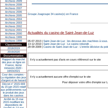
Archives 2009
Archives 2008
Archives 2007
Archives 2006
Groupe Joagroupe 34 casino(s) en France
Archives 2005
Archives 2004
Archives 2003
Archives 2002
Archives 2001
Actualités du casino de Saint-Jean-de-Luz
Archives 2000
Archives 1999
Archives 1998
05-07-2013 |
Saint-Jean-de-Luz : les dessous des machines à sous.
13-12-2010 |
Saint-Jean-de-Luz : Le casino rebondit ...
Classements
28-09-2009 |
Casino de Saint-Jean-de-Luz : L'entrée décisive du poke
2018/2019
2019/2020
Documentation
Rapport du marché
Il n'y a actuellement pas d'avis en cours référencé sur le site
des jeux en ligne en
France, 4eme
trimestre 2020 -
18/03/2021
Cour des comptes -
Il n'y a actuellement aucune offre d'emploi sur le site
La régulation des jeux
d’argent et de hasard
Pour déposer votre offre d'emploi sur 
Décret n° 2015-669
du 15 juin 2015 relatif
aux prélèvements sur
le produit des jeux
dans les casinos
Arrêté du 15 mai
2015 modifiant les
dispositions de
l’arrêté du 14 mai