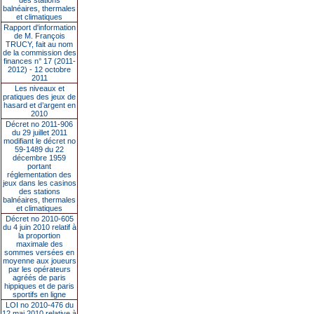
des stations
balnéaires, thermales
et climatiques
Rapport d'information
de M. François
TRUCY, fait au nom
de la commission des
finances n° 17 (2011-
2012) - 12 octobre
2011
Les niveaux et
pratiques des jeux de
hasard et d’argent en
2010
Décret no 2011-906
du 29 juillet 2011
modifiant le décret no
59-1489 du 22
décembre 1959
portant
réglementation des
jeux dans les casinos
des stations
balnéaires, thermales
et climatiques
Décret no 2010-605
du 4 juin 2010 relatif à
la proportion
maximale des
sommes versées en
moyenne aux joueurs
par les opérateurs
agréés de paris
hippiques et de paris
sportifs en ligne
LOI no 2010-476 du
12 mai 2010 relative à