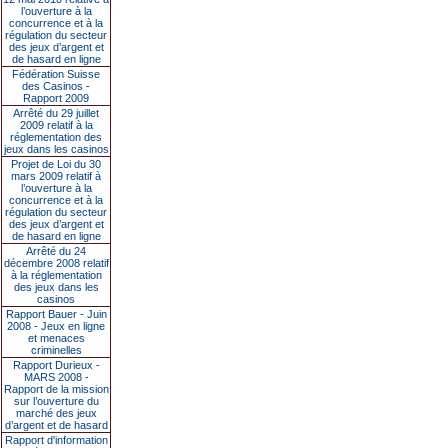
l’ouverture à la
concurrence et à la
régulation du secteur
des jeux d’argent et
de hasard en ligne
Fédération Suisse
des Casinos -
Rapport 2009
Arrêté du 29 juillet
2009 relatif à la
réglementation des
jeux dans les casinos
Projet de Loi du 30
mars 2009 relatif à
l’ouverture à la
concurrence et à la
régulation du secteur
des jeux d’argent et
de hasard en ligne
Arrêté du 24
décembre 2008 relatif
à la réglementation
des jeux dans les
casinos
Rapport Bauer - Juin
2008 - Jeux en ligne
et menaces
criminelles
Rapport Durieux -
MARS 2008 -
Rapport de la mission
sur l’ouverture du
marché des jeux
d’argent et de hasard
Rapport d'information