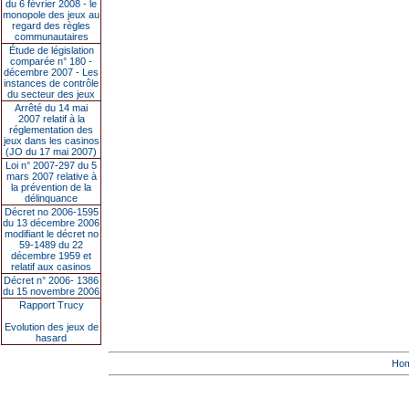
du 6 février 2008 - le
monopole des jeux au
regard des règles
communautaires
Étude de législation
comparée n° 180 -
décembre 2007 - Les
instances de contrôle
du secteur des jeux
Arrêté du 14 mai
2007 relatif à la
réglementation des
jeux dans les casinos
(JO du 17 mai 2007)
Loi n° 2007-297 du 5
mars 2007 relative à
la prévention de la
délinquance
Décret no 2006-1595
du 13 décembre 2006
modifiant le décret no
59-1489 du 22
décembre 1959 et
relatif aux casinos
Décret n° 2006- 1386
du 15 novembre 2006
Rapport Trucy
Evolution des jeux de
hasard
Ho