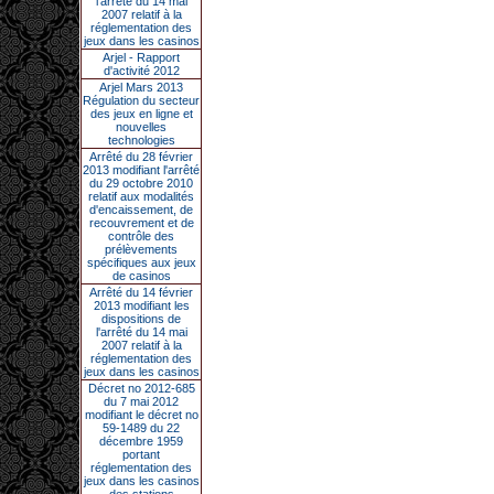
l’arrêté du 14 mai
2007 relatif à la
réglementation des
jeux dans les casinos
Arjel - Rapport
d'activité 2012
Arjel Mars 2013
Régulation du secteur
des jeux en ligne et
nouvelles
technologies
Arrêté du 28 février
2013 modifiant l'arrêté
du 29 octobre 2010
relatif aux modalités
d'encaissement, de
recouvrement et de
contrôle des
prélèvements
spécifiques aux jeux
de casinos
Arrêté du 14 février
2013 modifiant les
dispositions de
l'arrêté du 14 mai
2007 relatif à la
réglementation des
jeux dans les casinos
Décret no 2012-685
du 7 mai 2012
modifiant le décret no
59-1489 du 22
décembre 1959
portant
réglementation des
jeux dans les casinos