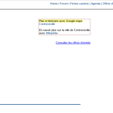
Home
|
Forum
|
Fiches casinos
|
Agenda
|
Offres d
Plan et itinéraire avec Google maps
Contrexeville
En savoir plus sur la ville de Contrexeville
avec
Wikipédia
Consulter les offres d'emploi