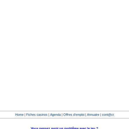
Home
|
Fiches casinos
|
Agenda
|
Offres d'emploi
|
Annuaire
|
cont@ct
Vous pensez avoir un problême avec le jeu ?