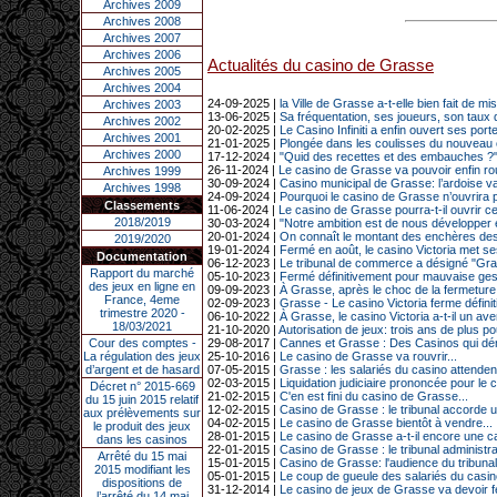
Archives 2009
Archives 2008
Archives 2007
Archives 2006
Actualités du casino de Grasse
Archives 2005
Archives 2004
24-09-2025 |
la Ville de Grasse a-t-elle bien fait de mis
Archives 2003
13-06-2025 |
Sa fréquentation, ses joueurs, son taux de
Archives 2002
20-02-2025 |
Le Casino Infiniti a enfin ouvert ses port
Archives 2001
21-01-2025 |
Plongée dans les coulisses du nouveau c
Archives 2000
17-12-2024 |
"Quid des recettes et des embauches ?": u
26-11-2024 |
Le casino de Grasse va pouvoir enfin rouv
Archives 1999
30-09-2024 |
Casino municipal de Grasse: l’ardoise va-
Archives 1998
24-09-2024 |
Pourquoi le casino de Grasse n’ouvrira 
Classements
11-06-2024 |
Le casino de Grasse pourra-t-il ouvrir cet
2018/2019
30-03-2024 |
"Notre ambition est de nous développer e
20-01-2024 |
On connaît le montant des enchères des
2019/2020
19-01-2024 |
Fermé en août, le casino Victoria met s
Documentation
06-12-2023 |
Le tribunal de commerce a désigné "Gran
Rapport du marché
05-10-2023 |
Fermé définitivement pour mauvaise gesti
des jeux en ligne en
09-09-2023 |
À Grasse, après le choc de la fermeture,
France, 4eme
02-09-2023 |
Grasse - Le casino Victoria ferme défin
trimestre 2020 -
06-10-2022 |
À Grasse, le casino Victoria a-t-il un aven
18/03/2021
21-10-2020 |
Autorisation de jeux: trois ans de plus p
Cour des comptes -
29-08-2017 |
Cannes et Grasse : Des Casinos qui dém
La régulation des jeux
25-10-2016 |
Le casino de Grasse va rouvrir...
d’argent et de hasard
07-05-2015 |
Grasse : les salariés du casino attendent
02-03-2015 |
Liquidation judiciaire prononcée pour le 
Décret n° 2015-669
21-02-2015 |
C'en est fini du casino de Grasse...
du 15 juin 2015 relatif
12-02-2015 |
Casino de Grasse : le tribunal accorde u
aux prélèvements sur
04-02-2015 |
Le casino de Grasse bientôt à vendre...
le produit des jeux
28-01-2015 |
Le casino de Grasse a-t-il encore une ca
dans les casinos
22-01-2015 |
Casino de Grasse : le tribunal administra
Arrêté du 15 mai
15-01-2015 |
Casino de Grasse: l'audience du tribun
2015 modifiant les
05-01-2015 |
Le coup de gueule des salariés du casino
dispositions de
31-12-2014 |
Le casino de jeux de Grasse va devoir f
l’arrêté du 14 mai