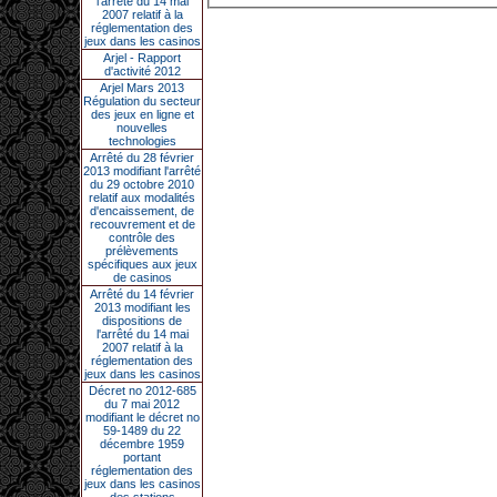
l’arrêté du 14 mai
2007 relatif à la
réglementation des
jeux dans les casinos
Arjel - Rapport
d'activité 2012
Arjel Mars 2013
Régulation du secteur
des jeux en ligne et
nouvelles
technologies
Arrêté du 28 février
2013 modifiant l'arrêté
du 29 octobre 2010
relatif aux modalités
d'encaissement, de
recouvrement et de
contrôle des
prélèvements
spécifiques aux jeux
de casinos
Arrêté du 14 février
2013 modifiant les
dispositions de
l'arrêté du 14 mai
2007 relatif à la
réglementation des
jeux dans les casinos
Décret no 2012-685
du 7 mai 2012
modifiant le décret no
59-1489 du 22
décembre 1959
portant
réglementation des
jeux dans les casinos