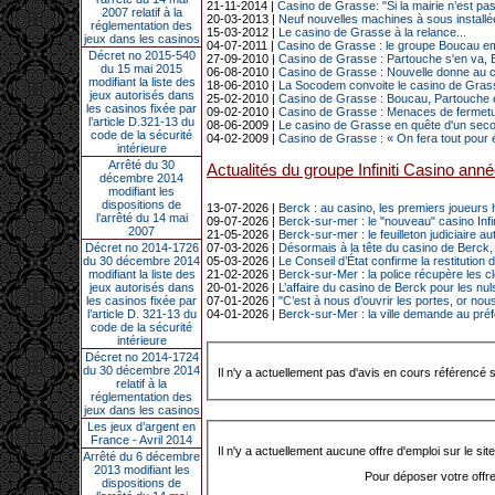
21-11-2014 |
Casino de Grasse: "Si la mairie n’est pas 
2007 relatif à la
20-03-2013 |
Neuf nouvelles machines à sous installé
réglementation des
15-03-2012 |
Le casino de Grasse à la relance...
jeux dans les casinos
04-07-2011 |
Casino de Grasse : le groupe Boucau emp
Décret no 2015-540
27-09-2010 |
Casino de Grasse : Partouche s'en va, 
du 15 mai 2015
06-08-2010 |
Casino de Grasse : Nouvelle donne au casi
modifiant la liste des
18-06-2010 |
La Socodem convoite le casino de Grass
jeux autorisés dans
25-02-2010 |
Casino de Grasse : Boucau, Partouche et
les casinos fixée par
09-02-2010 |
Casino de Grasse : Menaces de fermetu
l’article D.321-13 du
08-06-2009 |
Le casino de Grasse en quête d'un secon
code de la sécurité
04-02-2009 |
Casino de Grasse : « On fera tout pour é
intérieure
Arrêté du 30
Actualités du groupe Infiniti Casino ann
décembre 2014
modifiant les
dispositions de
13-07-2026 |
Berck : au casino, les premiers joueurs 
l’arrêté du 14 mai
09-07-2026 |
Berck-sur-mer : le "nouveau" casino Infin
2007
21-05-2026 |
Berck-sur-mer : le feuilleton judiciaire a
Décret no 2014-1726
07-03-2026 |
Désormais à la tête du casino de Berck, l
du 30 décembre 2014
05-03-2026 |
Le Conseil d’État confirme la restitution d
modifiant la liste des
21-02-2026 |
Berck-sur-Mer : la police récupère les c
jeux autorisés dans
20-01-2026 |
L’affaire du casino de Berck pour les nuls
les casinos fixée par
07-01-2026 |
"C’est à nous d’ouvrir les portes, or nous
l’article D. 321-13 du
04-01-2026 |
Berck-sur-Mer : la ville demande au préfet 
code de la sécurité
intérieure
Décret no 2014-1724
du 30 décembre 2014
Il n'y a actuellement pas d'avis en cours référencé s
relatif à la
réglementation des
jeux dans les casinos
Les jeux d’argent en
France - Avril 2014
Il n'y a actuellement aucune offre d'emploi sur le sit
Arrêté du 6 décembre
2013 modifiant les
Pour déposer votre offre
dispositions de