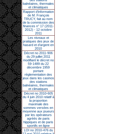
des stations
balnéaires, thermales
et climatiques
Rapport d'information
de M. François
TRUCY, fait au nom
de la commission des
finances n° 17 (2011-
2012) - 12 octobre
2011
Les niveaux et
pratiques des jeux de
hasard et d’argent en
2010
Décret no 2011-906
du 29 juillet 2011
modifiant le décret no
59-1489 du 22
décembre 1959
portant
réglementation des
jeux dans les casinos
des stations
balnéaires, thermales
et climatiques
Décret no 2010-605
du 4 juin 2010 relatif à
la proportion
maximale des
sommes versées en
moyenne aux joueurs
par les opérateurs
agréés de paris
hippiques et de paris
sportifs en ligne
LOI no 2010-476 du
12 mai 2010 relative à