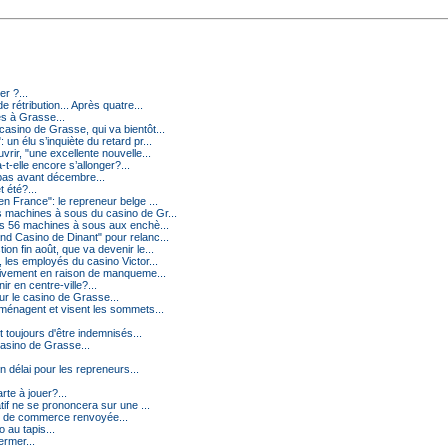
er ?...
 rétribution... Après quatre...
es à Grasse...
asino de Grasse, qui va bientôt...
n élu s’inquiète du retard pr...
rir, "une excellente nouvelle...
t-elle encore s’allonger?...
pas avant décembre...
 été?...
n France": le repreneur belge ...
 machines à sous du casino de Gr...
es 56 machines à sous aux enchè...
d Casino de Dinant" pour relanc...
on fin août, que va devenir le...
 les employés du casino Victor...
itivement en raison de manqueme...
ir en centre-ville?...
our le casino de Grasse...
énagent et visent les sommets...
 toujours d'être indemnisés...
casino de Grasse...
n délai pour les repreneurs...
rte à jouer?...
tif ne se prononcera sur une ...
al de commerce renvoyée...
 au tapis...
ermer...