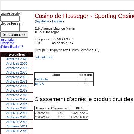
Login/speudo :
Casino de Hossegor
- Sporting Casi
(
Aquitaine
-
Landes
)
Mot de Passe :
119, Avenue Maurice Martin
40150 Hossegor
Téléphone : 05.58.41.99.99
Inscription
Fax : 05.58.43.67.47
Problème
d'identification ?
Groupe : Hirigoyen (ex-Lucien Barrière SAS)
Actualités
[
site internet
]
Archives 2026
Archives 2025
Archives 2024
Archives 2023
Jeux
Nombre
Archives 2022
La Boule
2
Archives 2021
M.A.S.
49
Archives 2020
Archives 2019
Archives 2018
Classement d'après le produit brut des
Archives 2017
Archives 2016
Archives 2015
Exercice
Classement
PBJ
Archives 2014
2018/2019
179
2 321 882 €
Archives 2013
2019/2020
183
1 527 166 €
Archives 2012
Archives 2011
Archives 2010