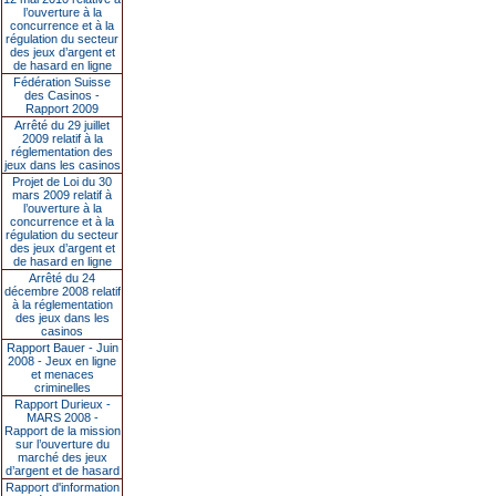
l’ouverture à la
concurrence et à la
régulation du secteur
des jeux d’argent et
de hasard en ligne
Fédération Suisse
des Casinos -
Rapport 2009
Arrêté du 29 juillet
2009 relatif à la
réglementation des
jeux dans les casinos
Projet de Loi du 30
mars 2009 relatif à
l’ouverture à la
concurrence et à la
régulation du secteur
des jeux d’argent et
de hasard en ligne
Arrêté du 24
décembre 2008 relatif
à la réglementation
des jeux dans les
casinos
Rapport Bauer - Juin
2008 - Jeux en ligne
et menaces
criminelles
Rapport Durieux -
MARS 2008 -
Rapport de la mission
sur l’ouverture du
marché des jeux
d’argent et de hasard
Rapport d'information