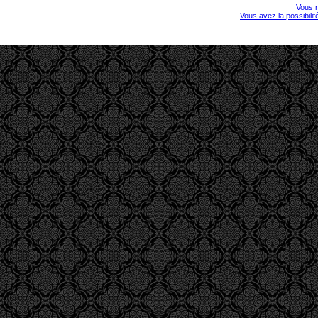
Vous r
Vous avez la possibili