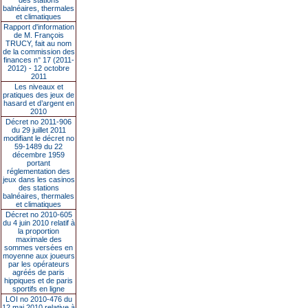
des stations
balnéaires, thermales
et climatiques
Rapport d'information
de M. François
TRUCY, fait au nom
de la commission des
finances n° 17 (2011-
2012) - 12 octobre
2011
Les niveaux et
pratiques des jeux de
hasard et d’argent en
2010
Décret no 2011-906
du 29 juillet 2011
modifiant le décret no
59-1489 du 22
décembre 1959
portant
réglementation des
jeux dans les casinos
des stations
balnéaires, thermales
et climatiques
Décret no 2010-605
du 4 juin 2010 relatif à
la proportion
maximale des
sommes versées en
moyenne aux joueurs
par les opérateurs
agréés de paris
hippiques et de paris
sportifs en ligne
LOI no 2010-476 du
12 mai 2010 relative à