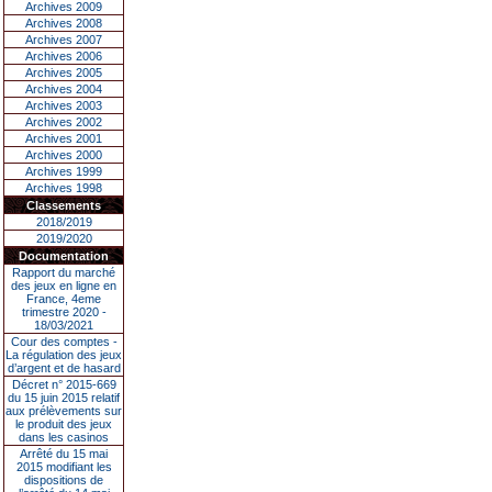
Archives 2009
Archives 2008
Archives 2007
Archives 2006
Archives 2005
Archives 2004
Archives 2003
Archives 2002
Archives 2001
Archives 2000
Archives 1999
Archives 1998
Classements
2018/2019
2019/2020
Documentation
Rapport du marché
des jeux en ligne en
France, 4eme
trimestre 2020 -
18/03/2021
Cour des comptes -
La régulation des jeux
d’argent et de hasard
Décret n° 2015-669
du 15 juin 2015 relatif
aux prélèvements sur
le produit des jeux
dans les casinos
Arrêté du 15 mai
2015 modifiant les
dispositions de