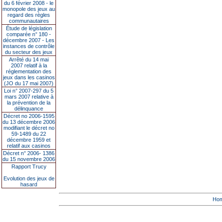
du 6 février 2008 - le
monopole des jeux au
regard des règles
communautaires
Étude de législation
comparée n° 180 -
décembre 2007 - Les
instances de contrôle
du secteur des jeux
Arrêté du 14 mai
2007 relatif à la
réglementation des
jeux dans les casinos
(JO du 17 mai 2007)
Loi n° 2007-297 du 5
mars 2007 relative à
la prévention de la
délinquance
Décret no 2006-1595
du 13 décembre 2006
modifiant le décret no
59-1489 du 22
décembre 1959 et
relatif aux casinos
Décret n° 2006- 1386
du 15 novembre 2006
Rapport Trucy
Evolution des jeux de
hasard
Ho