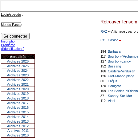
Login/speudo :
Retrouver l'ensemb
Mot de Passe :
RAZ
-- Affichage : par or
Clt
Casino
Inscription
Problème
d'identification ?
194
Barbazan
117
Bourbon-l'Archamba
Actualités
Archives 2026
127
Bourbon-Lancy
Archives 2025
152
Bussang
Archives 2024
166
Castéra-Verduzan
Archives 2023
126
Fort-Mahon plage
Archives 2022
60
Fréjus
Archives 2021
120
Houlgate
Archives 2020
109
Les Sables-d'Olonn
Archives 2019
37
Sanary-Sur-Mer
Archives 2018
112
Vittel
Archives 2017
Archives 2016
Archives 2015
Archives 2014
Archives 2013
Archives 2012
Archives 2011
Archives 2010