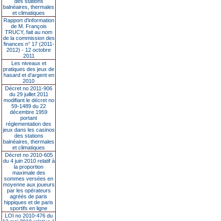
des stations
balnéaires, thermales
et climatiques
Rapport d'information
de M. François
TRUCY, fait au nom
de la commission des
finances n° 17 (2011-
2012) - 12 octobre
2011
Les niveaux et
pratiques des jeux de
hasard et d’argent en
2010
Décret no 2011-906
du 29 juillet 2011
modifiant le décret no
59-1489 du 22
décembre 1959
portant
réglementation des
jeux dans les casinos
des stations
balnéaires, thermales
et climatiques
Décret no 2010-605
du 4 juin 2010 relatif à
la proportion
maximale des
sommes versées en
moyenne aux joueurs
par les opérateurs
agréés de paris
hippiques et de paris
sportifs en ligne
LOI no 2010-476 du