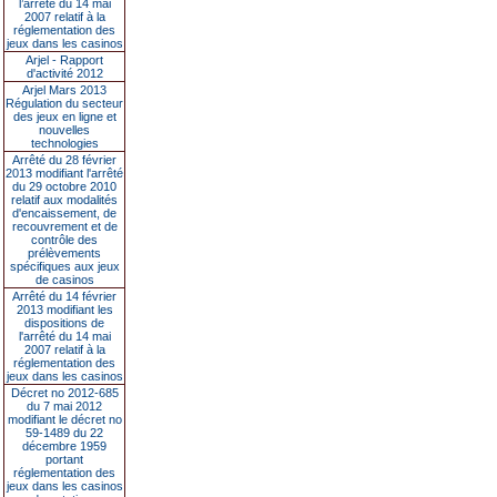
l’arrêté du 14 mai
2007 relatif à la
réglementation des
jeux dans les casinos
Arjel - Rapport
d'activité 2012
Arjel Mars 2013
Régulation du secteur
des jeux en ligne et
nouvelles
technologies
Arrêté du 28 février
2013 modifiant l'arrêté
du 29 octobre 2010
relatif aux modalités
d'encaissement, de
recouvrement et de
contrôle des
prélèvements
spécifiques aux jeux
de casinos
Arrêté du 14 février
2013 modifiant les
dispositions de
l'arrêté du 14 mai
2007 relatif à la
réglementation des
jeux dans les casinos
Décret no 2012-685
du 7 mai 2012
modifiant le décret no
59-1489 du 22
décembre 1959
portant
réglementation des
jeux dans les casinos