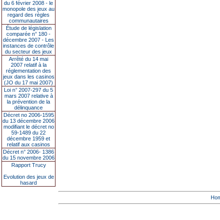
du 6 février 2008 - le
monopole des jeux au
regard des règles
communautaires
Étude de législation
comparée n° 180 -
décembre 2007 - Les
instances de contrôle
du secteur des jeux
Arrêté du 14 mai
2007 relatif à la
réglementation des
jeux dans les casinos
(JO du 17 mai 2007)
Loi n° 2007-297 du 5
mars 2007 relative à
la prévention de la
délinquance
Décret no 2006-1595
du 13 décembre 2006
modifiant le décret no
59-1489 du 22
décembre 1959 et
relatif aux casinos
Décret n° 2006- 1386
du 15 novembre 2006
Rapport Trucy
Evolution des jeux de
hasard
Ho