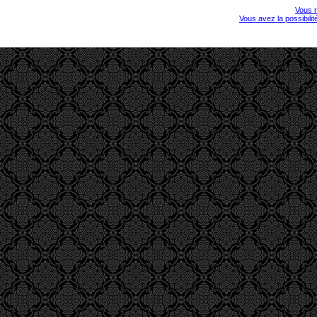
Vous r
Vous avez la possibili