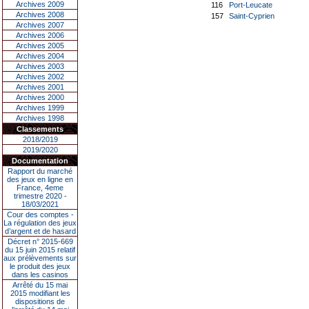
Archives 2009
116
Port-Leucate
Archives 2008
157
Saint-Cyprien
Archives 2007
Archives 2006
Archives 2005
Archives 2004
Archives 2003
Archives 2002
Archives 2001
Archives 2000
Archives 1999
Archives 1998
Classements
2018/2019
2019/2020
Documentation
Rapport du marché
des jeux en ligne en
France, 4eme
trimestre 2020 -
18/03/2021
Cour des comptes -
La régulation des jeux
d’argent et de hasard
Décret n° 2015-669
du 15 juin 2015 relatif
aux prélèvements sur
le produit des jeux
dans les casinos
Arrêté du 15 mai
2015 modifiant les
dispositions de