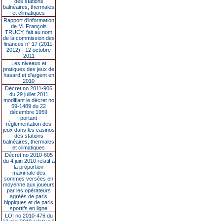
des stations
balnéaires, thermales
et climatiques
Rapport d'information
de M. François
TRUCY, fait au nom
de la commission des
finances n° 17 (2011-
2012) - 12 octobre
2011
Les niveaux et
pratiques des jeux de
hasard et d’argent en
2010
Décret no 2011-906
du 29 juillet 2011
modifiant le décret no
59-1489 du 22
décembre 1959
portant
réglementation des
jeux dans les casinos
des stations
balnéaires, thermales
et climatiques
Décret no 2010-605
du 4 juin 2010 relatif à
la proportion
maximale des
sommes versées en
moyenne aux joueurs
par les opérateurs
agréés de paris
hippiques et de paris
sportifs en ligne
LOI no 2010-476 du