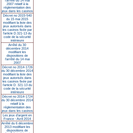
l’arrêté du 14 mai
2007 relatif à la
réglementation des
jeux dans les casinos
Décret no 2015-540
du 15 mai 2015
modifiant la liste des
jeux autorisés dans
les casinos fixée par
l’article D.321-13 du
code de la sécurité
intérieure
Arrêté du 30
décembre 2014
modifiant les
dispositions de
l’arrêté du 14 mai
2007
Décret no 2014-1726
du 30 décembre 2014
modifiant la liste des
jeux autorisés dans
les casinos fixée par
l’article D. 321-13 du
code de la sécurité
intérieure
Décret no 2014-1724
du 30 décembre 2014
relatif à la
réglementation des
jeux dans les casinos
Les jeux d’argent en
France - Avril 2014
Arrêté du 6 décembre
2013 modifiant les
dispositions de