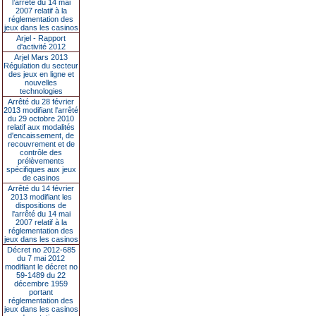
l’arrêté du 14 mai
2007 relatif à la
réglementation des
jeux dans les casinos
Arjel - Rapport
d'activité 2012
Arjel Mars 2013
Régulation du secteur
des jeux en ligne et
nouvelles
technologies
Arrêté du 28 février
2013 modifiant l'arrêté
du 29 octobre 2010
relatif aux modalités
d'encaissement, de
recouvrement et de
contrôle des
prélèvements
spécifiques aux jeux
de casinos
Arrêté du 14 février
2013 modifiant les
dispositions de
l'arrêté du 14 mai
2007 relatif à la
réglementation des
jeux dans les casinos
Décret no 2012-685
du 7 mai 2012
modifiant le décret no
59-1489 du 22
décembre 1959
portant
réglementation des
jeux dans les casinos