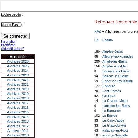
Login/speudo :
Retrouver l'ensemble 
Mot de Passe :
RAZ
-- Affichage : par ordre 
Clt
Casino
Inscription
Problème
d'identification ?
180
Alet-les-Bains
86
Allegre-les-Fumades
Actualités
Archives 2026
200
Amelie-les-Bains
Archives 2025
156
Argeles-sur-Mer
Archives 2024
0
Bagnols-les-Bains
Archives 2023
94
Balaruc-les-Bains
Archives 2022
59
Canet-en-Roussillon
Archives 2021
172
Collioure
Archives 2020
201
Font-Romeu
Archives 2019
92
Gruissan
Archives 2018
14
La Grande Motte
Archives 2017
0
Lamalou-les-Bains
Archives 2016
0
Le Barcarès
Archives 2015
102
Le Boulou
Archives 2014
55
Le Cap-d'agde
Archives 2013
33
Le Grau-du-Roi
Archives 2012
63
Palavas-les-Flots
Archives 2011
Archives 2010
187
Port-La-Nouvelle