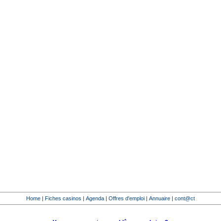
Home
|
Fiches casinos
|
Agenda
|
Offres d'emploi
|
Annuaire
|
cont@ct