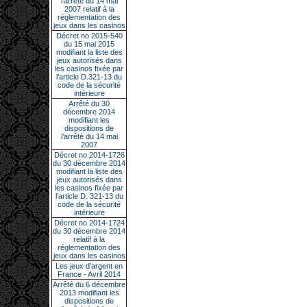
l’arrêté du 14 mai
2007 relatif à la
réglementation des
jeux dans les casinos
Décret no 2015-540
du 15 mai 2015
modifiant la liste des
jeux autorisés dans
les casinos fixée par
l’article D.321-13 du
code de la sécurité
intérieure
Arrêté du 30
décembre 2014
modifiant les
dispositions de
l’arrêté du 14 mai
2007
Décret no 2014-1726
du 30 décembre 2014
modifiant la liste des
jeux autorisés dans
les casinos fixée par
l’article D. 321-13 du
code de la sécurité
intérieure
Décret no 2014-1724
du 30 décembre 2014
relatif à la
réglementation des
jeux dans les casinos
Les jeux d’argent en
France - Avril 2014
Arrêté du 6 décembre
2013 modifiant les
dispositions de