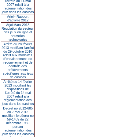
l’arrêté du 14 mai
2007 relatif à la
réglementation des
jeux dans les casinos
Arjel - Rapport
d'activité 2012
Arjel Mars 2013
Régulation du secteur
des jeux en ligne et
nouvelles
technologies
Arrêté du 28 février
2013 modifiant l'arrêté
du 29 octobre 2010
relatif aux modalités
d'encaissement, de
recouvrement et de
contrôle des
prélèvements
spécifiques aux jeux
de casinos
Arrêté du 14 février
2013 modifiant les
dispositions de
l'arrêté du 14 mai
2007 relatif à la
réglementation des
jeux dans les casinos
Décret no 2012-685
du 7 mai 2012
modifiant le décret no
59-1489 du 22
décembre 1959
portant
réglementation des
jeux dans les casinos