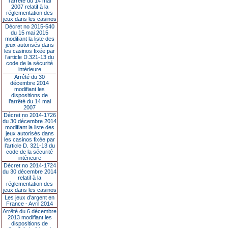
l’arrêté du 14 mai
2007 relatif à la
réglementation des
jeux dans les casinos
Décret no 2015-540
du 15 mai 2015
modifiant la liste des
jeux autorisés dans
les casinos fixée par
l’article D.321-13 du
code de la sécurité
intérieure
Arrêté du 30
décembre 2014
modifiant les
dispositions de
l’arrêté du 14 mai
2007
Décret no 2014-1726
du 30 décembre 2014
modifiant la liste des
jeux autorisés dans
les casinos fixée par
l’article D. 321-13 du
code de la sécurité
intérieure
Décret no 2014-1724
du 30 décembre 2014
relatif à la
réglementation des
jeux dans les casinos
Les jeux d’argent en
France - Avril 2014
Arrêté du 6 décembre
2013 modifiant les
dispositions de