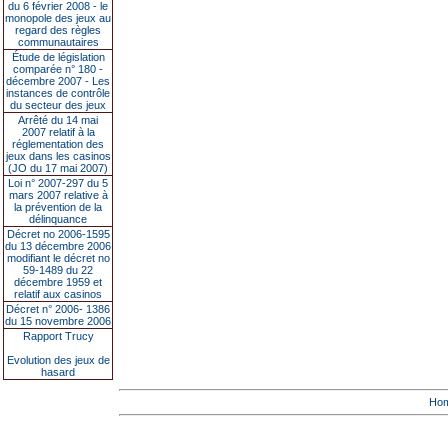
du 6 février 2008 - le
monopole des jeux au
regard des règles
communautaires
Étude de législation
comparée n° 180 -
décembre 2007 - Les
instances de contrôle
du secteur des jeux
Arrêté du 14 mai
2007 relatif à la
réglementation des
jeux dans les casinos
(JO du 17 mai 2007)
Loi n° 2007-297 du 5
mars 2007 relative à
la prévention de la
délinquance
Décret no 2006-1595
du 13 décembre 2006
modifiant le décret no
59-1489 du 22
décembre 1959 et
relatif aux casinos
Décret n° 2006- 1386
du 15 novembre 2006
Rapport Trucy
Evolution des jeux de
hasard
Ho