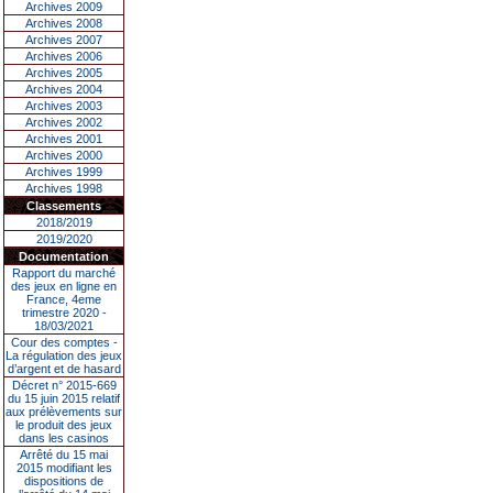
Archives 2009
Archives 2008
Archives 2007
Archives 2006
Archives 2005
Archives 2004
Archives 2003
Archives 2002
Archives 2001
Archives 2000
Archives 1999
Archives 1998
Classements
2018/2019
2019/2020
Documentation
Rapport du marché
des jeux en ligne en
France, 4eme
trimestre 2020 -
18/03/2021
Cour des comptes -
La régulation des jeux
d’argent et de hasard
Décret n° 2015-669
du 15 juin 2015 relatif
aux prélèvements sur
le produit des jeux
dans les casinos
Arrêté du 15 mai
2015 modifiant les
dispositions de