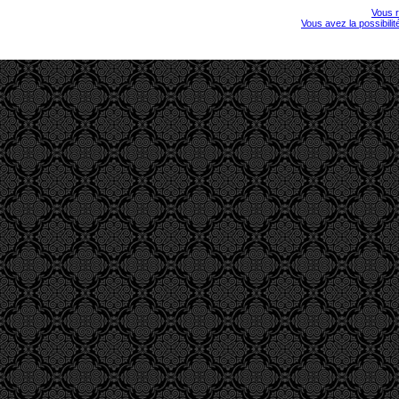
Vous r
Vous avez la possibili