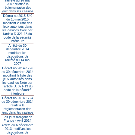
l’arrêté du 14 mai
2007 relatif à la
réglementation des
jeux dans les casinos
Décret no 2015-540
du 15 mai 2015
modifiant la liste des
jeux autorisés dans
les casinos fixée par
l’article D.321-13 du
code de la sécurité
intérieure
Arrêté du 30
décembre 2014
modifiant les
dispositions de
l’arrêté du 14 mai
2007
Décret no 2014-1726
du 30 décembre 2014
modifiant la liste des
jeux autorisés dans
les casinos fixée par
l’article D. 321-13 du
code de la sécurité
intérieure
Décret no 2014-1724
du 30 décembre 2014
relatif à la
réglementation des
jeux dans les casinos
Les jeux d’argent en
France - Avril 2014
Arrêté du 6 décembre
2013 modifiant les
dispositions de