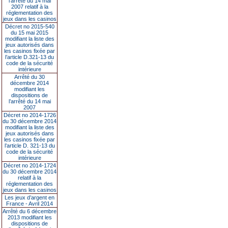
l’arrêté du 14 mai
2007 relatif à la
réglementation des
jeux dans les casinos
Décret no 2015-540
du 15 mai 2015
modifiant la liste des
jeux autorisés dans
les casinos fixée par
l’article D.321-13 du
code de la sécurité
intérieure
Arrêté du 30
décembre 2014
modifiant les
dispositions de
l’arrêté du 14 mai
2007
Décret no 2014-1726
du 30 décembre 2014
modifiant la liste des
jeux autorisés dans
les casinos fixée par
l’article D. 321-13 du
code de la sécurité
intérieure
Décret no 2014-1724
du 30 décembre 2014
relatif à la
réglementation des
jeux dans les casinos
Les jeux d’argent en
France - Avril 2014
Arrêté du 6 décembre
2013 modifiant les
dispositions de