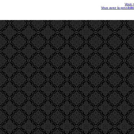
Vous r
Vous avez la possibili