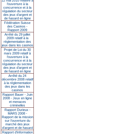
12 mai 2010 relative à
l’ouverture à la
concurrence et à la
régulation du secteur
des jeux d’argent et
de hasard en ligne
Fédération Suisse
des Casinos -
Rapport 2009
Arrêté du 29 juillet
2009 relatif à la
réglementation des
jeux dans les casinos
Projet de Loi du 30
mars 2009 relatif à
l’ouverture à la
concurrence et à la
régulation du secteur
des jeux d’argent et
de hasard en ligne
Arrêté du 24
décembre 2008 relatif
à la réglementation
des jeux dans les
casinos
Rapport Bauer - Juin
2008 - Jeux en ligne
et menaces
criminelles
Rapport Durieux -
MARS 2008 -
Rapport de la mission
sur l’ouverture du
marché des jeux
d’argent et de hasard
Rapport d'information