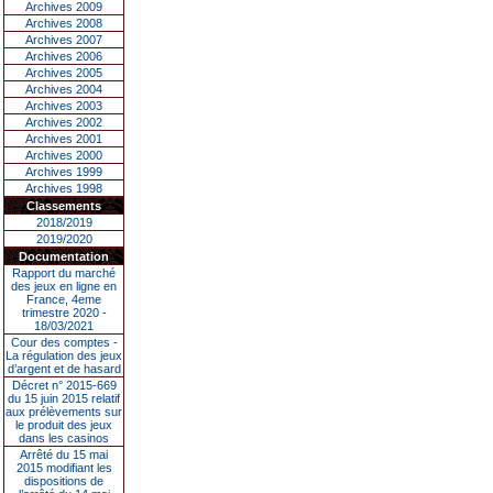
Archives 2009
Archives 2008
Archives 2007
Archives 2006
Archives 2005
Archives 2004
Archives 2003
Archives 2002
Archives 2001
Archives 2000
Archives 1999
Archives 1998
Classements
2018/2019
2019/2020
Documentation
Rapport du marché
des jeux en ligne en
France, 4eme
trimestre 2020 -
18/03/2021
Cour des comptes -
La régulation des jeux
d’argent et de hasard
Décret n° 2015-669
du 15 juin 2015 relatif
aux prélèvements sur
le produit des jeux
dans les casinos
Arrêté du 15 mai
2015 modifiant les
dispositions de