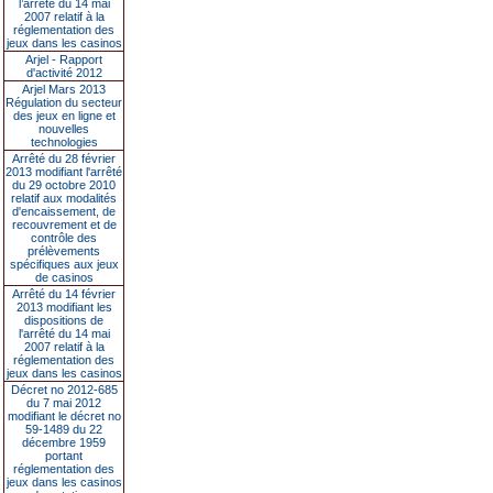
l’arrêté du 14 mai
2007 relatif à la
réglementation des
jeux dans les casinos
Arjel - Rapport
d'activité 2012
Arjel Mars 2013
Régulation du secteur
des jeux en ligne et
nouvelles
technologies
Arrêté du 28 février
2013 modifiant l'arrêté
du 29 octobre 2010
relatif aux modalités
d'encaissement, de
recouvrement et de
contrôle des
prélèvements
spécifiques aux jeux
de casinos
Arrêté du 14 février
2013 modifiant les
dispositions de
l'arrêté du 14 mai
2007 relatif à la
réglementation des
jeux dans les casinos
Décret no 2012-685
du 7 mai 2012
modifiant le décret no
59-1489 du 22
décembre 1959
portant
réglementation des
jeux dans les casinos