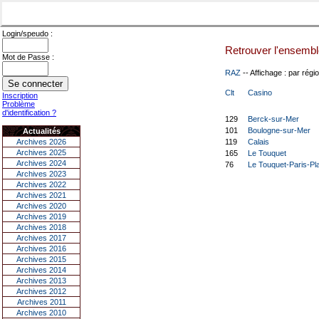
Login/speudo :
Retrouver l'ensemble
Mot de Passe :
RAZ
-- Affichage : par rég
Clt
Casino
Inscription
Problème
d'identification ?
129
Berck-sur-Mer
101
Boulogne-sur-Mer
Actualités
Archives 2026
119
Calais
Archives 2025
165
Le Touquet
Archives 2024
76
Le Touquet-Paris-Pl
Archives 2023
Archives 2022
Archives 2021
Archives 2020
Archives 2019
Archives 2018
Archives 2017
Archives 2016
Archives 2015
Archives 2014
Archives 2013
Archives 2012
Archives 2011
Archives 2010