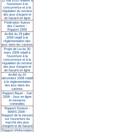
12 mai 2010 relative à
l’ouverture à la
concurrence et à la
régulation du secteur
des jeux d’argent et
de hasard en ligne
Fédération Suisse
des Casinos -
Rapport 2009
Arrêté du 29 juillet
2009 relatif à la
réglementation des
jeux dans les casinos
Projet de Loi du 30
mars 2009 relatif à
l’ouverture à la
concurrence et à la
régulation du secteur
des jeux d’argent et
de hasard en ligne
Arrêté du 24
décembre 2008 relatif
à la réglementation
des jeux dans les
casinos
Rapport Bauer - Juin
2008 - Jeux en ligne
et menaces
criminelles
Rapport Durieux -
MARS 2008 -
Rapport de la mission
sur l’ouverture du
marché des jeux
d’argent et de hasard
Rapport d'information