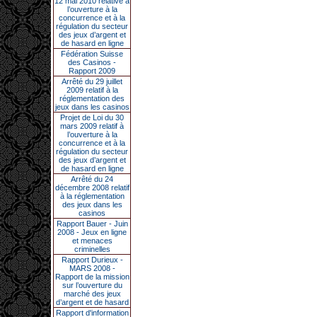
12 mai 2010 relative à
l’ouverture à la
concurrence et à la
régulation du secteur
des jeux d’argent et
de hasard en ligne
Fédération Suisse
des Casinos -
Rapport 2009
Arrêté du 29 juillet
2009 relatif à la
réglementation des
jeux dans les casinos
Projet de Loi du 30
mars 2009 relatif à
l’ouverture à la
concurrence et à la
régulation du secteur
des jeux d’argent et
de hasard en ligne
Arrêté du 24
décembre 2008 relatif
à la réglementation
des jeux dans les
casinos
Rapport Bauer - Juin
2008 - Jeux en ligne
et menaces
criminelles
Rapport Durieux -
MARS 2008 -
Rapport de la mission
sur l’ouverture du
marché des jeux
d’argent et de hasard
Rapport d'information