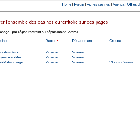
Home
|
Forum
|
Fiches casinos
|
Agenda
|
Offres d
er l'ensemble des casinos du territoire sur ces pages
fichage : par région restreint au département Somme --
sino
Région
Département
Groupe
rs-les-Bains
Picardie
Somme
yeux-sur-Mer
Picardie
Somme
rt-Mahon plage
Picardie
Somme
Vikings Casinos