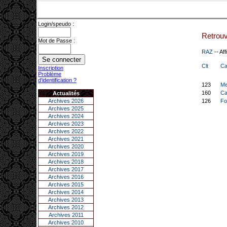
Login/speudo :
Retrouv
Mot de Passe :
RAZ
-- Af
Clt
Ca
Inscription
Problème
d'identification ?
123
Me
160
Ca
Actualités
Archives 2026
126
Fo
Archives 2025
Archives 2024
Archives 2023
Archives 2022
Archives 2021
Archives 2020
Archives 2019
Archives 2018
Archives 2017
Archives 2016
Archives 2015
Archives 2014
Archives 2013
Archives 2012
Archives 2011
Archives 2010