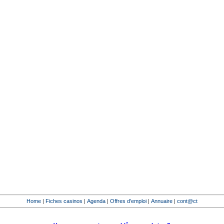
Home
|
Fiches casinos
|
Agenda
|
Offres d'emploi
|
Annuaire
|
cont@ct