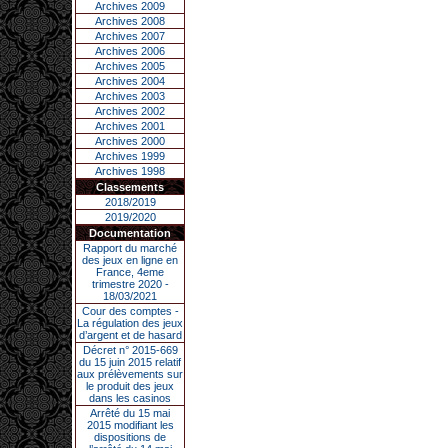
Archives 2009
Archives 2008
Archives 2007
Archives 2006
Archives 2005
Archives 2004
Archives 2003
Archives 2002
Archives 2001
Archives 2000
Archives 1999
Archives 1998
Classements
2018/2019
2019/2020
Documentation
Rapport du marché
des jeux en ligne en
France, 4eme
trimestre 2020 -
18/03/2021
Cour des comptes -
La régulation des jeux
d’argent et de hasard
Décret n° 2015-669
du 15 juin 2015 relatif
aux prélèvements sur
le produit des jeux
dans les casinos
Arrêté du 15 mai
2015 modifiant les
dispositions de