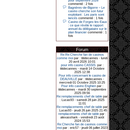
pour septembre 2026
commenté : 2 fois
Bagnères-de-Bigorre – Le
14-04-2026|
casino cherche son futur
exploitant : Les paris sont
Dimanche 12 avril 2026, cette date
lancés
commenté : 1 fois
restera gravée dans la mémoire de
Casino de Forges-les-Eaux
ce joueur du casino de Saint-Quay-
: ce que révèle le rapport
Portrieux (Côtes-d’Armor).
annuel du délégataire sur le
plan financier
commenté : 1
Ce quinquagénaire, habitant Plouha
fois
mais souhaitant garder l’anonymat,
a eu l’énorme surprise de décrocher
un jackpot record de 82 426 €.
Forum
Le plus gros gain gagné depuis plus
de 20 ans dans l’établissement.
Re:Re:Cherche fan de casinos
comme moi
par : titidecannes - lundi
20 avril 2026 10:01
pour info casino CASSIS.
par :
titidecannes - mardi 14 Octobre
31-03-2026|
2025 12:38
Pour info concernant le casino de
Série de jackpots au casino JOA de
DEAUVILLE
par : titidecannes -
Gujan-Mestras : ce mois de mars a
mercredi 01 Octobre 2025 10:25
été fructueux pour quelques
Pour info casino Enghien
par :
joueurs. D’abord avec 44 207 euros
titidecannes - mardi 30 septembre
remportés le dimanche 22 mars sur
2025 09:56
une machine à sous pour une mise
Re:remplacements chef de table
par
initiale de 5,28 €. Puis quelques
: Lucas93 - samedi 28 juin 2025
jours plus tard, le vendredi 27 mars,
11:01
un joueur a décroché 12 086 euros
Re:remplacements chef de table
par
sur une autre machine à sous.
: Lucas93 - jeudi 26 juin 2025 21:45
remplacements chef de table
par :
Enfin, troisième et dernier jackpot,
alexasshark - vendredi 23 août
record cette fois-ci, le samedi 28
2024 15:53
mars dernier. Quelque 111 322
Re:Cherche fan de casinos comme
euros ont été remportés sur la table
moi
par : eric57 - jeudi 06 juillet 2023