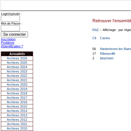
Login/speudo :
Retrouver l'ensemble
Mot de Passe :
RAZ
-- Affichage : par régio
Clt
Casino
Inscription
Problème
d'identification ?
56
Niederbronn-les-Bain
17
Ribeauvillé
Actualités
Archives 2026
2
blotzheim
Archives 2025
Archives 2024
Archives 2023
Archives 2022
Archives 2021
Archives 2020
Archives 2019
Archives 2018
Archives 2017
Archives 2016
Archives 2015
Archives 2014
Archives 2013
Archives 2012
Archives 2011
Archives 2010