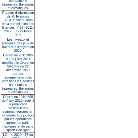
des stations
balnéaires, thermales
et climatiques
Rapport d'information
de M. François
TRUCY, fait au nom
de la commission des
finances n° 17 (2011-
2012) - 12 octobre
2011
Les niveaux et
pratiques des jeux de
hasard et d’argent en
2010
Décret no 2011-906
du 29 juillet 2011
modifiant le décret no
59-1489 du 22
décembre 1959
portant
réglementation des
jeux dans les casinos
des stations
balnéaires, thermales
et climatiques
Décret no 2010-605
du 4 juin 2010 relatif à
la proportion
maximale des
sommes versées en
moyenne aux joueurs
par les opérateurs
agréés de paris
hippiques et de paris
sportifs en ligne
LOI no 2010-476 du