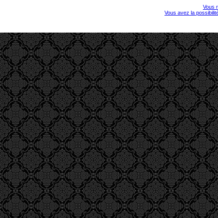
Vous r
Vous avez la possibili