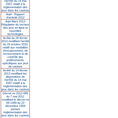
l’arrêté du 14 mai
2007 relatif à la
réglementation des
jeux dans les casinos
Arjel - Rapport
d'activité 2012
Arjel Mars 2013
Régulation du secteur
des jeux en ligne et
nouvelles
technologies
Arrêté du 28 février
2013 modifiant l'arrêté
du 29 octobre 2010
relatif aux modalités
d'encaissement, de
recouvrement et de
contrôle des
prélèvements
spécifiques aux jeux
de casinos
Arrêté du 14 février
2013 modifiant les
dispositions de
l'arrêté du 14 mai
2007 relatif à la
réglementation des
jeux dans les casinos
Décret no 2012-685
du 7 mai 2012
modifiant le décret no
59-1489 du 22
décembre 1959
portant
réglementation des
jeux dans les casinos