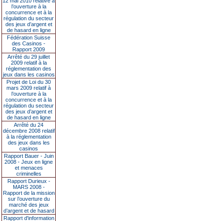
12 mai 2010 relative à
l’ouverture à la
concurrence et à la
régulation du secteur
des jeux d’argent et
de hasard en ligne
Fédération Suisse
des Casinos -
Rapport 2009
Arrêté du 29 juillet
2009 relatif à la
réglementation des
jeux dans les casinos
Projet de Loi du 30
mars 2009 relatif à
l’ouverture à la
concurrence et à la
régulation du secteur
des jeux d’argent et
de hasard en ligne
Arrêté du 24
décembre 2008 relatif
à la réglementation
des jeux dans les
casinos
Rapport Bauer - Juin
2008 - Jeux en ligne
et menaces
criminelles
Rapport Durieux -
MARS 2008 -
Rapport de la mission
sur l’ouverture du
marché des jeux
d’argent et de hasard
Rapport d'information