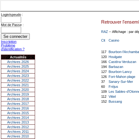
Login/speudo :
Retrouver l'ensemb
Mot de Passe :
RAZ
-- Affichage : par d
Clt
Casino
Inscription
Problème
d'identification ?
117
Bourbon-l'Archamba
120
Houlgate
Actualités
Archives 2026
166
Castéra-Verduzan
Archives 2025
194
Barbazan
Archives 2024
127
Bourbon-Lancy
Archives 2023
126
Fort-Mahon plage
Archives 2022
37
Sanary-Sur-Mer
Archives 2021
60
Fréjus
Archives 2020
109
Les Sables-d'Olonn
Archives 2019
112
Vittel
Archives 2018
152
Bussang
Archives 2017
Archives 2016
Archives 2015
Archives 2014
Archives 2013
Archives 2012
Archives 2011
Archives 2010