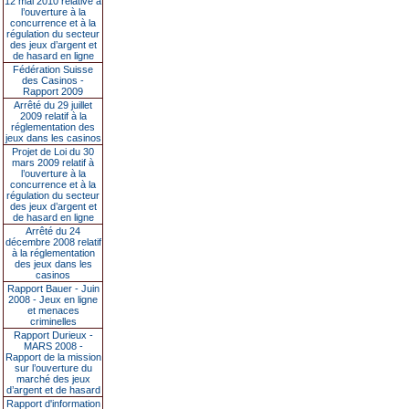
12 mai 2010 relative à
l’ouverture à la
concurrence et à la
régulation du secteur
des jeux d’argent et
de hasard en ligne
Fédération Suisse
des Casinos -
Rapport 2009
Arrêté du 29 juillet
2009 relatif à la
réglementation des
jeux dans les casinos
Projet de Loi du 30
mars 2009 relatif à
l’ouverture à la
concurrence et à la
régulation du secteur
des jeux d’argent et
de hasard en ligne
Arrêté du 24
décembre 2008 relatif
à la réglementation
des jeux dans les
casinos
Rapport Bauer - Juin
2008 - Jeux en ligne
et menaces
criminelles
Rapport Durieux -
MARS 2008 -
Rapport de la mission
sur l’ouverture du
marché des jeux
d’argent et de hasard
Rapport d'information