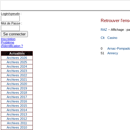
Login/speudo :
Retrouver l'ens
Mot de Passe :
RAZ
-- Affichage : p
Clt
Casino
Inscription
Problème
d'identification ?
0
Arnac-Pompado
51
Annecy
Actualités
Archives 2026
Archives 2025
Archives 2024
Archives 2023
Archives 2022
Archives 2021
Archives 2020
Archives 2019
Archives 2018
Archives 2017
Archives 2016
Archives 2015
Archives 2014
Archives 2013
Archives 2012
Archives 2011
Archives 2010