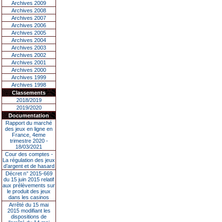
Archives 2009
Archives 2008
Archives 2007
Archives 2006
Archives 2005
Archives 2004
Archives 2003
Archives 2002
Archives 2001
Archives 2000
Archives 1999
Archives 1998
Classements
2018/2019
2019/2020
Documentation
Rapport du marché
des jeux en ligne en
France, 4eme
trimestre 2020 -
18/03/2021
Cour des comptes -
La régulation des jeux
d’argent et de hasard
Décret n° 2015-669
du 15 juin 2015 relatif
aux prélèvements sur
le produit des jeux
dans les casinos
Arrêté du 15 mai
2015 modifiant les
dispositions de