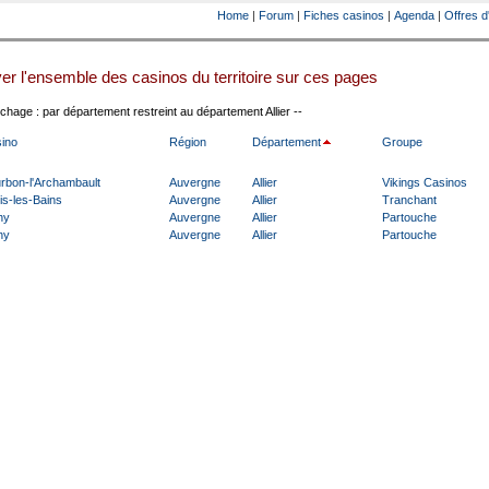
Home
|
Forum
|
Fiches casinos
|
Agenda
|
Offres d
er l'ensemble des casinos du territoire sur ces pages
fichage : par département restreint au département Allier --
ino
Région
Département
Groupe
rbon-l'Archambault
Auvergne
Allier
Vikings Casinos
is-les-Bains
Auvergne
Allier
Tranchant
hy
Auvergne
Allier
Partouche
hy
Auvergne
Allier
Partouche