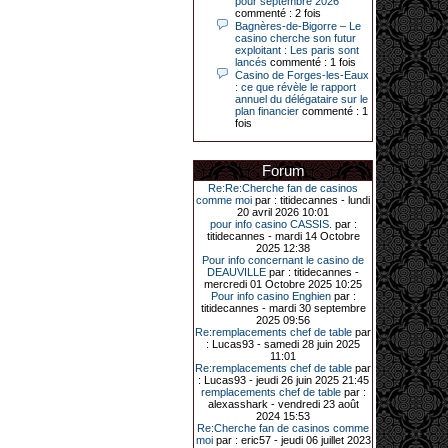
pour septembre 2026
Le plus gros gain gagné depuis plus
commenté : 2 fois
de 20 ans dans l’établissement.
Bagnères-de-Bigorre – Le
casino cherche son futur
exploitant : Les paris sont
lancés
commenté : 1 fois
Casino de Forges-les-Eaux
31-03-2026|
: ce que révèle le rapport
annuel du délégataire sur le
Série de jackpots au casino JOA de
plan financier
commenté : 1
Gujan-Mestras : ce mois de mars a
fois
été fructueux pour quelques
joueurs. D’abord avec 44 207 euros
remportés le dimanche 22 mars sur
une machine à sous pour une mise
Forum
initiale de 5,28 €. Puis quelques
jours plus tard, le vendredi 27 mars,
Re:Re:Cherche fan de casinos
un joueur a décroché 12 086 euros
comme moi
par : titidecannes - lundi
sur une autre machine à sous.
20 avril 2026 10:01
pour info casino CASSIS.
par :
Enfin, troisième et dernier jackpot,
titidecannes - mardi 14 Octobre
record cette fois-ci, le samedi 28
2025 12:38
mars dernier. Quelque 111 322
Pour info concernant le casino de
euros ont été remportés sur la table
DEAUVILLE
par : titidecannes -
d’Ultimate Texas Hold’em Poker,
mercredi 01 Octobre 2025 10:25
grâce à une mise de 5 euros sur la
Pour info casino Enghien
par :
case bonus et une quinte flush
titidecannes - mardi 30 septembre
royale. Ces gains ont été annoncés
2025 09:56
dans un communiqué diffusé par le
Re:remplacements chef de table
par
casino ce lundi 30 mars en soirée.
: Lucas93 - samedi 28 juin 2025
11:01
Re:remplacements chef de table
par
: Lucas93 - jeudi 26 juin 2025 21:45
remplacements chef de table
par :
11-01-2026|
alexasshark - vendredi 23 août
2024 15:53
Dimanche 11 janvier, en soirée, une
Re:Cherche fan de casinos comme
cliente retraitée de 78 ans, habitant
moi
par : eric57 - jeudi 06 juillet 2023