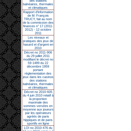
des stations
balnéaires, thermales
et climatiques
Rapport d'information
de M. François
TRUCY, fait au nom
de la commission des
finances n° 17 (2011-
2012) - 12 octobre
2011
Les niveaux et
pratiques des jeux de
hasard et d’argent en
2010
Décret no 2011-906
du 29 juillet 2011
modifiant le décret no
59-1489 du 22
décembre 1959
portant
réglementation des
jeux dans les casinos
des stations
balnéaires, thermales
et climatiques
Décret no 2010-605
du 4 juin 2010 relatif à
la proportion
maximale des
sommes versées en
moyenne aux joueurs
par les opérateurs
agréés de paris
hippiques et de paris
sportifs en ligne
LOI no 2010-476 du