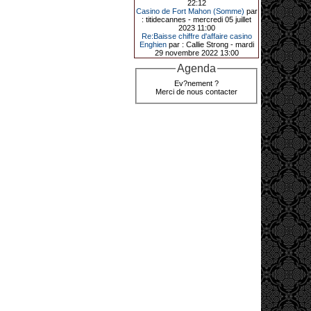
Trémuson, a eu l’énorme surprise
22:12
de décrocher un méga jackpot.
Casino de Fort Mahon (Somme)
par
: titidecannes - mercredi 05 juillet
Elle n’a misé que 88 centimes sur
2023 11:00
une machine à sous et a remporté
Re:Baisse chiffre d'affaire casino
4_ 239 €?!
Enghien
par : Callie Strong - mardi
29 novembre 2022 13:00
Agenda
10-01-2026|
Ev?nement ?
Merci de nous contacter
Au « Kasino » de Fréhel, une
vacancière a décroché le jackpot
en misant seulement 68
centimes. Elle remporte plus de
44 640 € grâce à la machine à
sous « Jin Ji Bao Xi ».
En ce début d’année 2026, le plus
gros jackpot du « Kasino » de
Fréhel a été décroché. Samedi 10
janvier en début de soirée,
l’heureuse gagnante, qui souhaite
garder l’anonymat, a remporté plus
de 44 640 € sur la machine à sous «
Jin Ji Bao Xi », installée en février
2025. La cliente, en vacances dans
la région, a misé 0,68 € avant de
remporter la somme. Un membre du
comité de direction, Flavie Jehan, lui
a remis le gain.