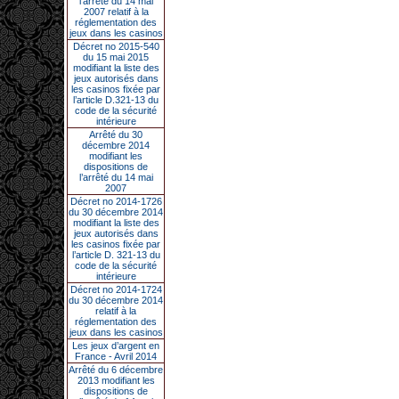
l’arrêté du 14 mai
2007 relatif à la
réglementation des
jeux dans les casinos
Décret no 2015-540
du 15 mai 2015
modifiant la liste des
jeux autorisés dans
les casinos fixée par
l’article D.321-13 du
code de la sécurité
intérieure
Arrêté du 30
décembre 2014
modifiant les
dispositions de
l’arrêté du 14 mai
2007
Décret no 2014-1726
du 30 décembre 2014
modifiant la liste des
jeux autorisés dans
les casinos fixée par
l’article D. 321-13 du
code de la sécurité
intérieure
Décret no 2014-1724
du 30 décembre 2014
relatif à la
réglementation des
jeux dans les casinos
Les jeux d’argent en
France - Avril 2014
Arrêté du 6 décembre
2013 modifiant les
dispositions de