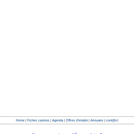
Home
|
Fiches casinos
|
Agenda
|
Offres d'emploi
|
Annuaire
|
cont@ct