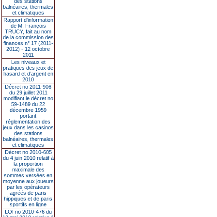
des stations
balnéaires, thermales
et climatiques
Rapport d'information
de M. François
TRUCY, fait au nom
de la commission des
finances n° 17 (2011-
2012) - 12 octobre
2011
Les niveaux et
pratiques des jeux de
hasard et d’argent en
2010
Décret no 2011-906
du 29 juillet 2011
modifiant le décret no
59-1489 du 22
décembre 1959
portant
réglementation des
jeux dans les casinos
des stations
balnéaires, thermales
et climatiques
Décret no 2010-605
du 4 juin 2010 relatif à
la proportion
maximale des
sommes versées en
moyenne aux joueurs
par les opérateurs
agréés de paris
hippiques et de paris
sportifs en ligne
LOI no 2010-476 du