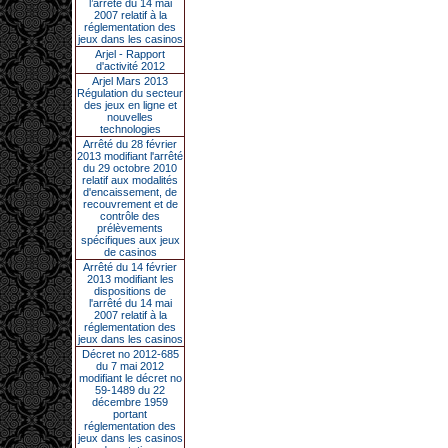
l’arrêté du 14 mai
2007 relatif à la
réglementation des
jeux dans les casinos
Arjel - Rapport
d'activité 2012
Arjel Mars 2013
Régulation du secteur
des jeux en ligne et
nouvelles
technologies
Arrêté du 28 février
2013 modifiant l'arrêté
du 29 octobre 2010
relatif aux modalités
d'encaissement, de
recouvrement et de
contrôle des
prélèvements
spécifiques aux jeux
de casinos
Arrêté du 14 février
2013 modifiant les
dispositions de
l'arrêté du 14 mai
2007 relatif à la
réglementation des
jeux dans les casinos
Décret no 2012-685
du 7 mai 2012
modifiant le décret no
59-1489 du 22
décembre 1959
portant
réglementation des
jeux dans les casinos