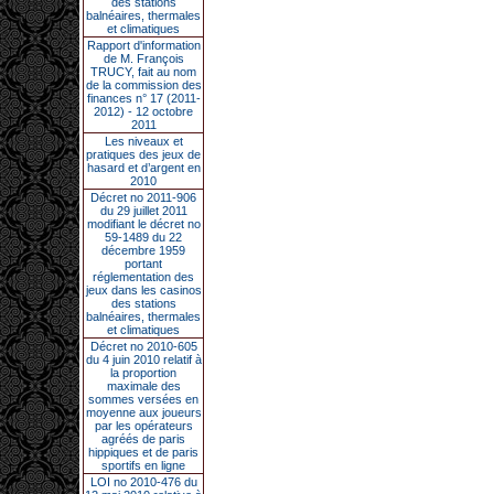
des stations
balnéaires, thermales
et climatiques
Rapport d'information
de M. François
TRUCY, fait au nom
de la commission des
finances n° 17 (2011-
2012) - 12 octobre
2011
Les niveaux et
pratiques des jeux de
hasard et d’argent en
2010
Décret no 2011-906
du 29 juillet 2011
modifiant le décret no
59-1489 du 22
décembre 1959
portant
réglementation des
jeux dans les casinos
des stations
balnéaires, thermales
et climatiques
Décret no 2010-605
du 4 juin 2010 relatif à
la proportion
maximale des
sommes versées en
moyenne aux joueurs
par les opérateurs
agréés de paris
hippiques et de paris
sportifs en ligne
LOI no 2010-476 du