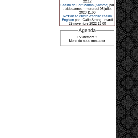
Trémuson, a eu l’énorme surprise
22:12
de décrocher un méga jackpot.
Casino de Fort Mahon (Somme)
par
: titidecannes - mercredi 05 juillet
Elle n’a misé que 88 centimes sur
2023 11:00
une machine à sous et a remporté
Re:Baisse chiffre d'affaire casino
4_ 239 €?!
Enghien
par : Callie Strong - mardi
29 novembre 2022 13:00
Agenda
Ev?nement ?
10-01-2026|
Merci de nous contacter
Au « Kasino » de Fréhel, une
vacancière a décroché le jackpot
en misant seulement 68
centimes. Elle remporte plus de
44 640 € grâce à la machine à
sous « Jin Ji Bao Xi ».
En ce début d’année 2026, le plus
gros jackpot du « Kasino » de
Fréhel a été décroché. Samedi 10
janvier en début de soirée,
l’heureuse gagnante, qui souhaite
garder l’anonymat, a remporté plus
de 44 640 € sur la machine à sous «
Jin Ji Bao Xi », installée en février
2025. La cliente, en vacances dans
la région, a misé 0,68 € avant de
remporter la somme. Un membre du
comité de direction, Flavie Jehan, lui
a remis le gain.