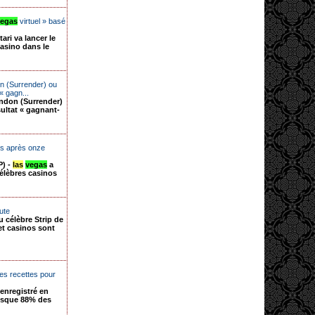
vegas
virtuel » basé
ari va lancer le
asino dans le
on (Surrender) ou
« gagn...
andon (Surrender)
ultat « gagnant-
s après onze
P) -
las
vegas
a
célèbres casinos
ute
u célèbre Strip de
 et casinos sont
es recettes pour
enregistré en
resque 88% des