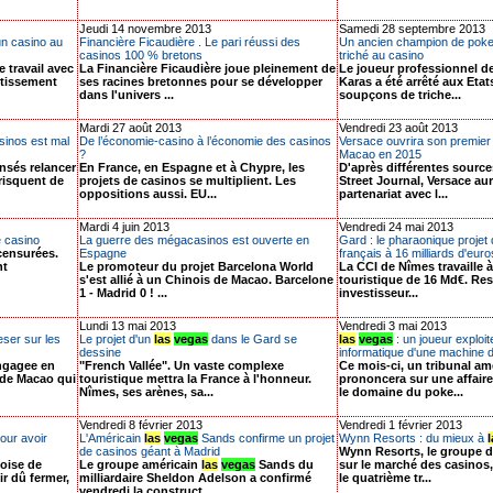
Jeudi 14 novembre 2013
Samedi 28 septembre 2013
un casino au
Financière Ficaudière . Le pari réussi des
Un ancien champion de poke
casinos 100 % bretons
triché au casino
 travail avec
La Financière Ficaudière joue pleinement de
Le joueur professionnel d
estissement
ses racines bretonnes pour se développer
Karas a été arrêté aux Eta
dans l'univers ...
soupçons de triche...
Mardi 27 août 2013
Vendredi 23 août 2013
sinos est mal
De l’économie-casino à l’économie des casinos
Versace ouvrira son premier 
?
Macao en 2015
nsés relancer
En France, en Espagne et à Chypre, les
D'après différentes source
risquent de
projets de casinos se multiplient. Les
Street Journal, Versace au
oppositions aussi. EU...
partenariat avec l...
Mardi 4 juin 2013
Vendredi 24 mai 2013
e casino
La guerre des mégacasinos est ouverte en
Gard : le pharaonique projet
censurées.
Espagne
français à 16 milliards d'euro
nt
Le promoteur du projet Barcelona World
La CCI de Nîmes travaille à 
s'est allié à un Chinois de Macao. Barcelone
touristique de 16 Md€. Res
1 - Madrid 0 ! ...
investisseur...
Lundi 13 mai 2013
Vendredi 3 mai 2013
peser sur les
Le projet d'un
las
vegas
dans le Gard se
las
vegas
: un joueur exploit
dessine
informatique d'une machine 
ngagee en
"French Vallée". Un vaste complexe
Ce mois-ci, un tribunal am
 de Macao qui
touristique mettra la France à l'honneur.
prononcera sur une affaire
Nîmes, ses arènes, sa...
le domaine du poke...
Vendredi 8 février 2013
Vendredi 1 février 2013
our avoir
L'Américain
las
vegas
Sands confirme un projet
Wynn Resorts : du mieux à
l
de casinos géant à Madrid
Wynn Resorts, le groupe 
noise de
Le groupe américain
las
vegas
Sands du
sur le marché des casinos
r dû fermer,
milliardaire Sheldon Adelson a confirmé
le quatrième tr...
vendredi la construct...