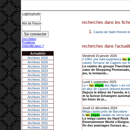
Login/speudo :
recherches dans les fiche
Mot de Passe :
Casino de Saint-Honore-l
Inscription
Problème
recherches dans l'actualit
d'identification ?
Actualités
Vendredi 16 janvier 2026
Archives 2026
« Offrir une mini-expérience
las
v
Archives 2025
casino Terrazur de Cagnes-sur-Me
Le casino du groupe Tranchant,
Archives 2024
cœur de Shopping Promenade, 
Archives 2023
jeu, la restaurat...
Archives 2022
Archives 2021
Lundi 1 septembre 2025
Archives 2020
Le «
las
vegas
des Alpes » en cri
Archives 2019
en plus de casinos doivent fermer 
Depuis le début de l’année, le 
Archives 2018
et la Suisse échangent autom
Archives 2017
les listes de jo...
Archives 2016
Archives 2015
Jeudi 12 décembre 2024
Archives 2014
Méga casino près de Barcelone : 
Archives 2013
le
las
vegas
catalan ne verra san.
Le méga casino du Hard Rock
Archives 2012
Entertainment World s’éloigne.
Archives 2011
fin des avantages fiscaux ac...
Archives 2010