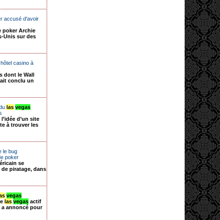
r accusé d'avoir
e poker Archie
ts-Unis sur des
hôtel casino à
s dont le Wall
rait conclu un
 du
las
vegas
s
l’idée d’un site
te à trouver les
e le bug
de poker
éricain se
 de piratage, dans
as
vegas
de
las
vegas
actif
, a annoncé pour