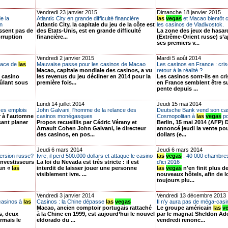
Vendredi 23 janvier 2015
Dimanche 18 janvier 2015
e la
Atlantic City en grande difficulté financière
las
vegas
et Macao bientôt 
n
Atlantic City, la capitale du jeu de la côte est
les casinos de Vladivostok.
ssent pas de
des Etats-Unis, est en grande difficulté
La zone des jeux de hasar
orruption
financière...
(Extrême-Orient russe) s’ap
ses premiers v...
Vendredi 2 janvier 2015
Mardi 5 août 2014
lace de
las
Mauvaise passe pour les casinos de Macao
Les casinos en France : cri
Macao, capitale mondiale des casinos, a vu
retour à la réalité ?
t casino
les revenus du jeu décliner en 2014 pour la
Les casinos sont-ils en cr
oûlant sous
première fois...
en France semblent être s
pente depuis ...
Lundi 14 juillet 2014
Jeudi 15 mai 2014
ses emplois
John Galvani, l'homme de la relance des
Deutsche Bank vend son ca
r à l'automne
casinos monégasques
Cosmopolitan à
las
vegas
po
sant planer
Propos recueillis par Cédric Vérany et
Berlin, 15 mai 2014 (AFP)
Arnault Cohen John Galvani, le directeur
annoncé jeudi la vente pou
des casinos, en pos...
dollars (e...
Jeudi 6 mars 2014
Jeudi 6 mars 2014
ersion russe?
Ivre, il perd 500.000 dollars et attaque le casino
las
vegas
: 40 000 chambre
 investisseurs
La loi du Nevada est très stricte : il est
d'ici 2016
 un «
las
interdit de laisser jouer une personne
las
vegas
n'en finit plus d
visiblement ivre. ...
nouveaux hôtels, afin de l
toujours plu...
Vendredi 3 janvier 2014
Vendredi 13 décembre 2013
casinos à
las
Casinos : la Chine dépasse
las
vegas
Il n'y aura pas de méga-casi
Macao, ancien comptoir portugais rattaché
Le groupe américain
las
v
s, deux
à la Chine en 1999, est aujourd’hui le nouvel
par le magnat Sheldon Ad
rmais le
eldorado du ...
vendredi renonc...