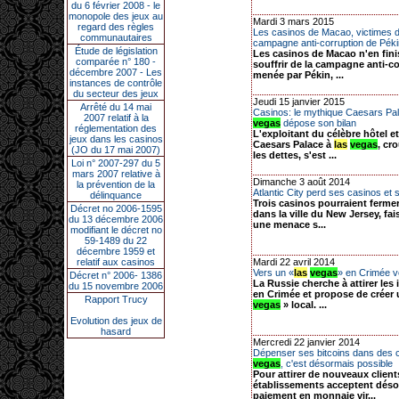
du 6 février 2008 - le
monopole des jeux au
Mardi 3 mars 2015
regard des règles
Les casinos de Macao, victimes d
communautaires
campagne anti-corruption de Péki
Étude de législation
Les casinos de Macao n'en fini
comparée n° 180 -
souffrir de la campagne anti-c
décembre 2007 - Les
menée par Pékin, ...
instances de contrôle
du secteur des jeux
Jeudi 15 janvier 2015
Arrêté du 14 mai
Casinos: le mythique Caesars Pa
2007 relatif à la
vegas
dépose son bilan
réglementation des
L'exploitant du célèbre hôtel e
jeux dans les casinos
Caesars Palace à
las
vegas
, cr
(JO du 17 mai 2007)
les dettes, s'est ...
Loi n° 2007-297 du 5
mars 2007 relative à
Dimanche 3 août 2014
la prévention de la
Atlantic City perd ses casinos et 
délinquance
Trois casinos pourraient ferme
Décret no 2006-1595
dans la ville du New Jersey, fai
du 13 décembre 2006
une menace s...
modifiant le décret no
59-1489 du 22
décembre 1959 et
relatif aux casinos
Mardi 22 avril 2014
Vers un «
las
vegas
» en Crimée v
Décret n° 2006- 1386
La Russie cherche à attirer les
du 15 novembre 2006
en Crimée et propose de créer
Rapport Trucy
vegas
» local. ...
Evolution des jeux de
hasard
Mercredi 22 janvier 2014
Dépenser ses bitcoins dans des 
vegas
, c'est désormais possible
Pour attirer de nouveaux client
établissements acceptent déso
paiement en monnaie vir...