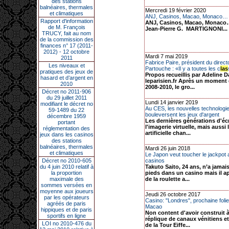
des stations
balnéaires, thermales
Mercredi 19 février 2020
et climatiques
ANJ, Casinos, Macao, Monaco…
Rapport d'information
ANJ, Casinos, Macao, Monac
de M. François
Jean-Pierre G. MARTIGNONI...
TRUCY, fait au nom
de la commission des
finances n° 17 (2011-
2012) - 12 octobre
Mardi 7 mai 2019
2011
Fabrice Paire, président du direct
Les niveaux et
Partouche : «Il y a toutes les c
las
pratiques des jeux de
Propos recueillis par Adeline D
hasard et d’argent en
leparisien.fr Après un moment 
2010
2008-2010, le gro...
Décret no 2011-906
du 29 juillet 2011
Lundi 14 janvier 2019
modifiant le décret no
Au CES, les nouvelles technologi
59-1489 du 22
bouleversent les jeux d'argent
décembre 1959
Les dernières générations d'éc
portant
l'imagerie virtuelle, mais aussi 
réglementation des
artificielle chan...
jeux dans les casinos
des stations
balnéaires, thermales
Mardi 26 juin 2018
et climatiques
Le Japon veut toucher le jackpot 
Décret no 2010-605
casinos
du 4 juin 2010 relatif à
Takuto Saito, 24 ans, n’a jamais
la proportion
pieds dans un casino mais il ap
maximale des
de la roulette a...
sommes versées en
moyenne aux joueurs
Jeudi 26 octobre 2017
par les opérateurs
Casino: "Londres", prochaine foli
agréés de paris
Macao
hippiques et de paris
Non content d'avoir construit
sportifs en ligne
réplique de canaux vénitiens e
LOI no 2010-476 du
de la Tour Eiffe...