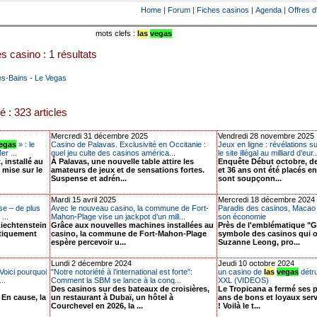
Home
|
Forum
|
Fiches casinos
|
Agenda
|
Offres d
mots clefs :
las
vegas
s casino : 1 résultats
es-Bains - Le Vegas
é : 323 articles
Mercredi 31 décembre 2025
Vendredi 28 novembre 2025
egas
» : le
Casino de Palavas. Exclusivité en Occitanie :
Jeux en ligne : révélations 
r ...
quel jeu culte des casinos américa...
le site illégal au milliard d’eur..
 installé au
À Palavas, une nouvelle table attire les
Enquête Début octobre, de
mise sur le
amateurs de jeux et de sensations fortes.
et 36 ans ont été placés en
Suspense et adrén...
sont soupçonn...
Mardi 15 avril 2025
Mercredi 18 décembre 2024
se – de plus
Avec le nouveau casino, la commune de Fort-
Paradis des casinos, Macao p
...
Mahon-Plage vise un jackpot d’un mill...
son économie
Liechtenstein
Grâce aux nouvelles machines installées au
Près de l'emblématique "G
atiquement
casino, la commune de Fort-Mahon-Plage
symbole des casinos qui o
espère percevoir u...
Suzanne Leong, pro...
Lundi 2 décembre 2024
Jeudi 10 octobre 2024
Voici pourquoi
"Notre notoriété à l’international est forte":
un casino de
las
vegas
détru
..
Comment la SBM se lance à la conq...
XXL (VIDEOS)
Des casinos sur des bateaux de croisières,
Le Tropicana a fermé ses p
 En cause, la
un restaurant à Dubaï, un hôtel à
ans de bons et loyaux ser
Courchevel en 2026, la ...
! Voilà le t...