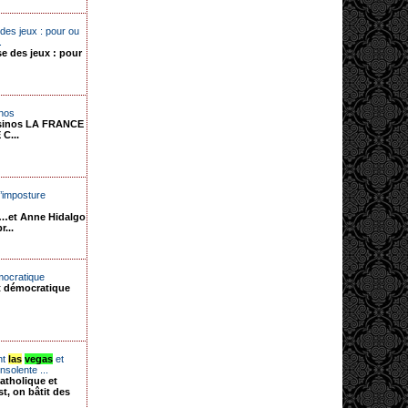
 des jeux : pour ou
.
se des jeux : pour
inos
casinos LA FRANCE
C...
’imposture
el…et Anne Hidalgo
r...
émocratique
t démocratique
nt
las
vegas
et
solente ...
catholique et
t, on bâtit des