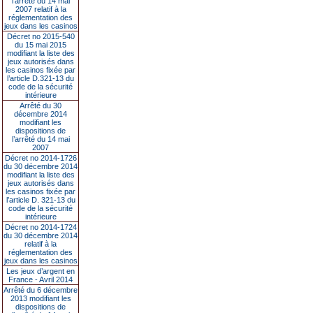
l’arrêté du 14 mai
2007 relatif à la
réglementation des
jeux dans les casinos
Décret no 2015-540
du 15 mai 2015
modifiant la liste des
jeux autorisés dans
les casinos fixée par
l’article D.321-13 du
code de la sécurité
intérieure
Arrêté du 30
décembre 2014
modifiant les
dispositions de
l’arrêté du 14 mai
2007
Décret no 2014-1726
du 30 décembre 2014
modifiant la liste des
jeux autorisés dans
les casinos fixée par
l’article D. 321-13 du
code de la sécurité
intérieure
Décret no 2014-1724
du 30 décembre 2014
relatif à la
réglementation des
jeux dans les casinos
Les jeux d’argent en
France - Avril 2014
Arrêté du 6 décembre
2013 modifiant les
dispositions de