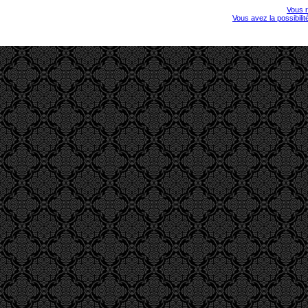
Vous r
Vous avez la possibili