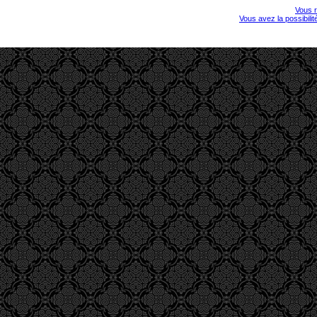
Vous r
Vous avez la possibili