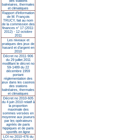
des stations
balnéaires, thermales
et climatiques
Rapport d'information
de M. François
TRUCY, fait au nom
de la commission des
finances n° 17 (2011-
2012) - 12 octobre
2011
Les niveaux et
pratiques des jeux de
hasard et d’argent en
2010
Décret no 2011-906
du 29 juillet 2011
modifiant le décret no
59-1489 du 22
décembre 1959
portant
réglementation des
jeux dans les casinos
des stations
balnéaires, thermales
et climatiques
Décret no 2010-605
du 4 juin 2010 relatif à
la proportion
maximale des
sommes versées en
moyenne aux joueurs
par les opérateurs
agréés de paris
hippiques et de paris
sportifs en ligne
LOI no 2010-476 du