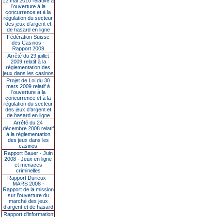
12 mai 2010 relative à
l’ouverture à la
concurrence et à la
régulation du secteur
des jeux d’argent et
de hasard en ligne
Fédération Suisse
des Casinos -
Rapport 2009
Arrêté du 29 juillet
2009 relatif à la
réglementation des
jeux dans les casinos
Projet de Loi du 30
mars 2009 relatif à
l’ouverture à la
concurrence et à la
régulation du secteur
des jeux d’argent et
de hasard en ligne
Arrêté du 24
décembre 2008 relatif
à la réglementation
des jeux dans les
casinos
Rapport Bauer - Juin
2008 - Jeux en ligne
et menaces
criminelles
Rapport Durieux -
MARS 2008 -
Rapport de la mission
sur l’ouverture du
marché des jeux
d’argent et de hasard
Rapport d'information